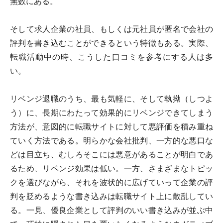
無数にある。
そして求人企業の社員、もしくは元社員が匿名で会社の
評判を書き込むことができるという特徴もある。実際、
転職活動中の時、こうした口コミを参考にする人は多
い。
リベンジ退職のうち、最も気軽に、そして執拗（しつよ
う）に、長期にわたって効果的にリベンジできてしまう
方法が、意図的に転職サイトに対して悪評価を積み重ね
ていく方法である。明らかな会社批判、一方的な悪口な
どは目立ち、むしろそこには悪意があることが明白であ
るため、リベンジ効果は低い。一方、さまざまなトピッ
クを選びながら、それを波状的に広げていって企業の評
判を貶めるような書き込みは転職サイト上に散乱してい
る。一見、優良企業として評判のいい書き込みが並ぶ中