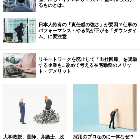
るものとは…
日本人特有の「責任感の強さ」が要因？仕事の
パフォーマンス・やる気が下がる「ダウンタイ
ム」に要注意
リモートワークを廃止して「出社回帰」を奨励
する企業も…改めて考える在宅勤務のメリッ
ト・デメリット
大学教授、医師、弁護士、政
採用のプロなのに一体なぜ!?