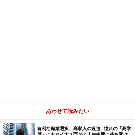
あわせて読みたい
有利な職業選択、高収入の近道…憧れの「高学
歴」にもマイナス面が!? 人生中盤に待ち受け