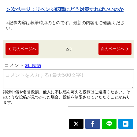
＞次ページ：リベンジ転職にどう対策すればいいのか
※記事内容は執筆時点のものです。最新の内容をご確認くださ
い。
前のページへ
次のページへ
2
/
3