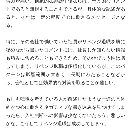
得力が高い。抽象的な誹謗中傷ならば、一方的なコメン
トであると無視することもできるが、具体的な記述があ
ると、それは一定の程度で心に刺さるメッセージとな
る。
特に、その会社で働いていた社員がリベンジ退職を胸に
秘めながら書いたコメントには、社員しか知らない情報
も巧みに含めることもできるため、その信ぴょう性は増
してしまう。リベンジ退職は多様化しているが、このパ
ターンは影響範囲が大きく、長期にわたることなどか
ら、会社としては効果的な対策を取ることが難しい。
もしも転職を考えている人が前述したような一連の具体
的かつ心に刺さるネガティブな書き込みを見つけてしま
ったら、入社判断への影響は少なくないだろう。悲しい
かな、こうしてリベンジ退職は成功してしまう。