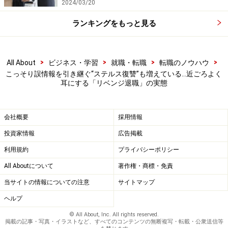
2024/03/20
ランキングをもっと見る
>
>
>
>
All About
ビジネス・学習
就職・転職
転職のノウハウ
こっそり誤情報を引き継ぐ“ステルス復讐”も増えている…近ごろよく
耳にする「リベンジ退職」の実態
会社概要
採用情報
投資家情報
広告掲載
利用規約
プライバシーポリシー
All Aboutについて
著作権・商標・免責
当サイトの情報についての注意
サイトマップ
ヘルプ
© All About, Inc. All rights reserved.
掲載の記事・写真・イラストなど、すべてのコンテンツの無断複写・転載・公衆送信等