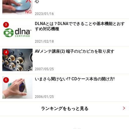
心
2023/01/16
DLNAとは？DLNAでできることや基本機能とおす
3
すめ対応機種
2021/02/18
AVメンテ講座(2) 端子のピカピカを取り戻す
4
2007/05/25
いまさら聞けない!? CDケース本当の開け方!
5
2006/01/25
ランキングをもっと見る