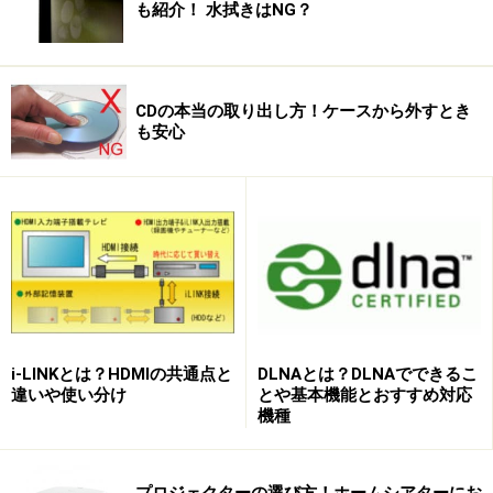
も紹介！ 水拭きはNG？
CDの本当の取り出し方！ケースから外すとき
も安心
i-LINKとは？HDMIの共通点と
DLNAとは？DLNAでできるこ
違いや使い分け
とや基本機能とおすすめ対応
機種