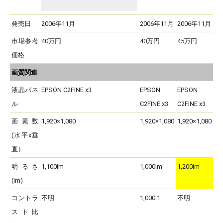
発売日
2006年11月
2006年11月
2006年11月
市場参考
40万円
40万円
45万円
価格
画質関連
液晶パネ
EPSON C2FINE x3
EPSON
EPSON
ル
C2FINE x3
C2FINE x3
画素数
1,920×1,080
1,920×1,080
1,920×1,080
(水平x垂
直）
明るさ
1,100lm
1,000lm
1,200lm
(lm)
コントラ
不明
1,000:1
不明
スト比