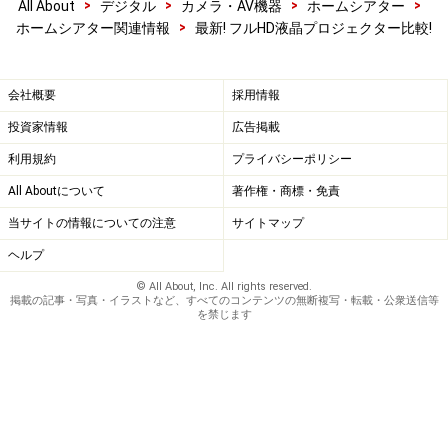
>
>
>
>
All About
デジタル
カメラ・AV機器
ホームシアター
>
ホームシアター関連情報
最新! フルHD液晶プロジェクター比較!
会社概要
採用情報
投資家情報
広告掲載
利用規約
プライバシーポリシー
All Aboutについて
著作権・商標・免責
当サイトの情報についての注意
サイトマップ
ヘルプ
© All About, Inc. All rights reserved.
掲載の記事・写真・イラストなど、すべてのコンテンツの無断複写・転載・公衆送信等
を禁じます