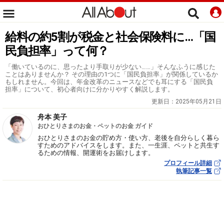
給料の約5割が税金と社会保険料に…「国
民負担率」って何？
「働いているのに、思ったより手取りが少ない……」そんなふうに感じた
ことはありませんか？ その理由の1つに「国民負担率」が関係しているか
もしれません。今回は、年金改革のニュースなどでも耳にする「国民負
担率」について、初心者向けに分かりやすく解説します。
更新日：
2025年05月21日
舟本 美子
おひとりさまのお金・ペットのお金 ガイド
おひとりさまのお金の貯め方・使い方、老後を自分らしく暮ら
すためのアドバイスをします。また、一生涯、ペットと共生す
るための情報、開運術をお届けします。
プロフィール詳細
執筆記事一覧