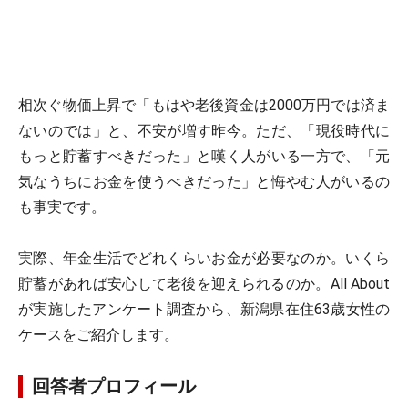
相次ぐ物価上昇で「もはや老後資金は2000万円では済ま
ないのでは」と、不安が増す昨今。ただ、「現役時代に
もっと貯蓄すべきだった」と嘆く人がいる一方で、「元
気なうちにお金を使うべきだった」と悔やむ人がいるの
も事実です。
実際、年金生活でどれくらいお金が必要なのか。いくら
貯蓄があれば安心して老後を迎えられるのか。All About
が実施したアンケート調査から、新潟県在住63歳女性の
ケースをご紹介します。
回答者プロフィール