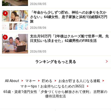
2026/08/05
「年金から少しずつ貯め、神社へのお参りを欠か
4
さない」64歳女性、息子家族と浜松1泊総額6万円
旅
2026/08/06
支出月50万円「2年後はクルーズ船で世界一周。先
5
日支払いも済ませた」62歳男性のFIRE生活
2026/08/05
ランキングをもっと見る
>
>
>
>
All About
マネー
貯める
お金が貯まる人になる連載
>
マネーtips！お金持ちになるための365日
65歳・資産1億円女性「夕食づくりから解放されて便利」 吉野家の
優待活用生活