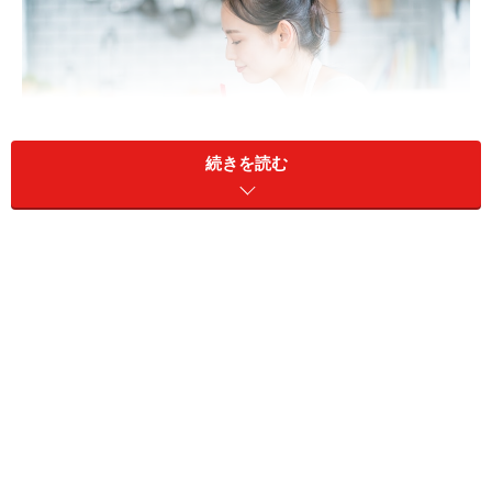
続きを読む
今回は青森県に住む27歳女性の資産運用エピソードを見
ていきます。
■家族構成
本人、夫
■金融資産