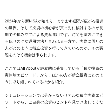
2024年から新NISAが始まり、ますます裾野が広がる投資
の世界。そして投資の初心者が真っ先に検討するのが長
期での積み立てによる資産運用です。時間を味方にでき
る低リスクな運用方法と言われる一方で、実際に周りの
人がどのように積立投資を行ってきているのか、その実
態をのぞく機会は限られます。
ここではAll Aboutが継続的に募集している「積立投資の
実体験エピソード」から、ほかの方が積立投資にどのよ
うに取り組まれているのかを紹介。
シミュレーションでは分からないリアルな積立実践エピ
ソードから、ご自身の投資のヒントを見つけ出してくだ