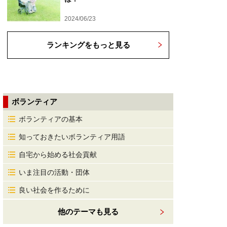
2024/06/23
ランキングをもっと見る
ボランティア
ボランティアの基本
知っておきたいボランティア用語
自宅から始める社会貢献
いま注目の活動・団体
良い社会を作るために
他のテーマも見る