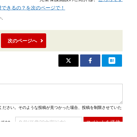
付できるの？を次のページで！
い。
次のページへ