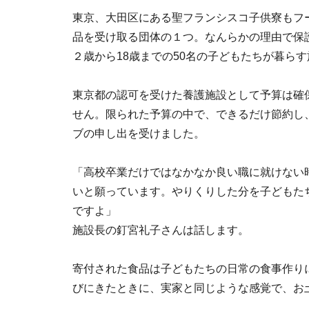
東京、大田区にある聖フランシスコ子供寮もフ
品を受け取る団体の１つ。なんらかの理由で保
２歳から18歳までの50名の子どもたちが暮ら
東京都の認可を受けた養護施設として予算は確
せん。限られた予算の中で、できるだけ節約し
ブの申し出を受けました。
「高校卒業だけではなかなか良い職に就けない
いと願っています。やりくりした分を子どもた
ですよ」
施設長の釘宮礼子さんは話します。
寄付された食品は子どもたちの日常の食事作り
びにきたときに、実家と同じような感覚で、お