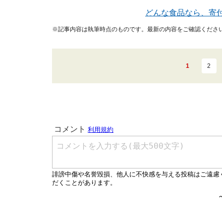
どんな食品なら、寄
※記事内容は執筆時点のものです。最新の内容をご確認くださ
1
2