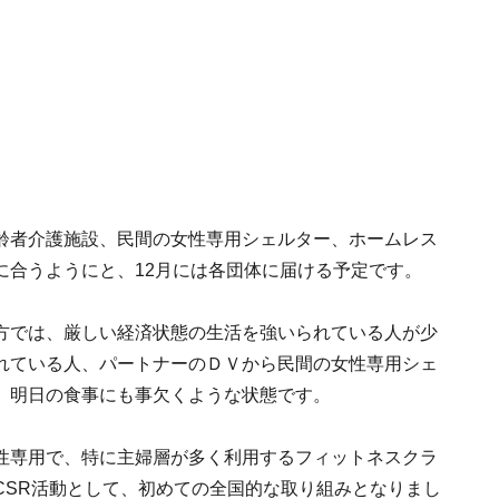
齢者介護施設、民間の女性専用シェルター、ホームレス
に合うようにと、12月には各団体に届ける予定です。
方では、厳しい経済状態の生活を強いられている人が少
れている人、パートナーのＤＶから民間の女性専用シェ
、明日の食事にも事欠くような状態です。
性専用で、特に主婦層が多く利用するフィットネスクラ
CSR活動として、初めての全国的な取り組みとなりまし