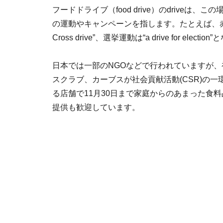
フードドライブ（food drive）のdriveは
の運動やキャンペーンを指します。たとえば、赤十
Cross drive”、選挙運動は“a drive for electi
日本では一部のNGOなどで行われていますが
スクラブ、カーブスが社会貢献活動(CSR)の一
る店舗で11月30日まで家庭からのあまった食
提供も歓迎しています。