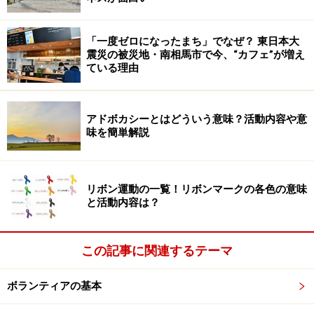
「一度ゼロになったまち」でなぜ？ 東日本大
震災の被災地・南相馬市で今、“カフェ”が増え
ている理由
アドボカシーとはどういう意味？活動内容や意
味を簡単解説
リボン運動の一覧！リボンマークの各色の意味
と活動内容は？
この記事に関連するテーマ
ボランティアの基本