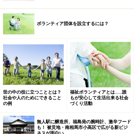
ボランティア団体を設立するには？
世の中の役に立つこととは？
福祉ボランティアとは……誰
社会や人のためにできること
もが安心して生活出来る社会
の例
づくり活動
無人駅に醸造所、福島発の腕時計、激辛フード
も！ 被災地・南相馬市小高区で広がる新ビジ
ネスが面白い