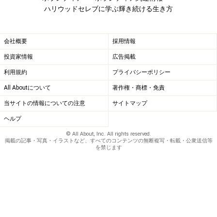
ハリウッドセレブに学ぶ輝き続ける生き方
会社概要
採用情報
投資家情報
広告掲載
利用規約
プライバシーポリシー
All Aboutについて
著作権・商標・免責
当サイトの情報についての注意
サイトマップ
ヘルプ
© All About, Inc. All rights reserved.
掲載の記事・写真・イラストなど、すべてのコンテンツの無断複写・転載・公衆送信等
を禁じます