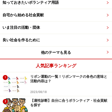
知っておきたいボランティア用語
自宅から始める社会貢献
いま注目の活動・団体
良い社会を作るために
他のテーマも見る
人気記事ランキング
リボン運動の一覧！リボンマークの各色の意味と
1
活動内容は？
2023/08/18
【適性診断】自分に合うボランティア・社会貢献
2
を探す