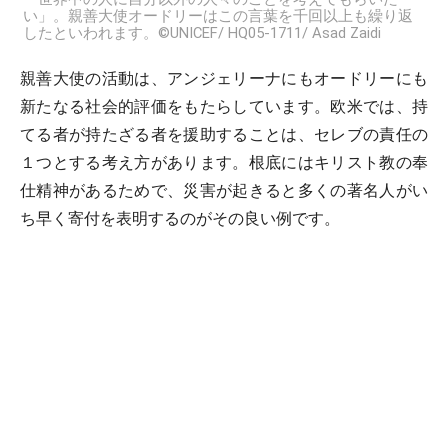
い」。親善大使オードリーはこの言葉を千回以上も繰り返
したといわれます。©UNICEF/ HQ05-1711/ Asad Zaidi
親善大使の活動は、アンジェリーナにもオードリーにも
新たなる社会的評価をもたらしています。欧米では、持
てる者が持たざる者を援助することは、セレブの責任の
１つとする考え方があります。根底にはキリスト教の奉
仕精神があるためで、災害が起きると多くの著名人がい
ち早く寄付を表明するのがその良い例です。