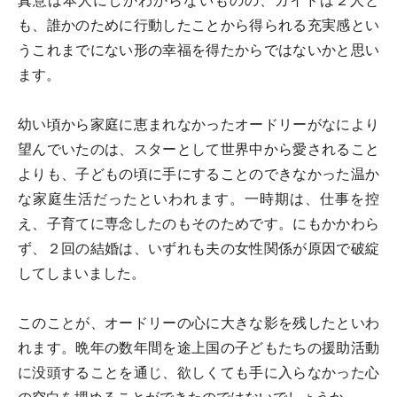
真意は本人にしかわからないものの、ガイドは２人と
も、誰かのために行動したことから得られる充実感とい
うこれまでにない形の幸福を得たからではないかと思い
ます。
幼い頃から家庭に恵まれなかったオードリーがなにより
望んでいたのは、スターとして世界中から愛されること
よりも、子どもの頃に手にすることのできなかった温か
な家庭生活だったといわれます。一時期は、仕事を控
え、子育てに専念したのもそのためです。にもかかわら
ず、２回の結婚は、いずれも夫の女性関係が原因で破綻
してしまいました。
このことが、オードリーの心に大きな影を残したといわ
れます。晩年の数年間を途上国の子どもたちの援助活動
に没頭することを通じ、欲しくても手に入らなかった心