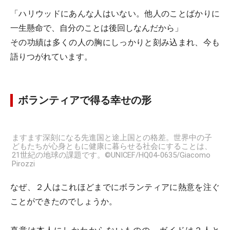
「ハリウッドにあんな人はいない。他人のことばかりに
一生懸命で、自分のことは後回しなんだから」
その功績は多くの人の胸にしっかりと刻み込まれ、今も
語りつがれています。
ボランティアで得る幸せの形
ますます深刻になる先進国と途上国との格差。世界中の子
どもたちが心身ともに健康に暮らせる社会にすることは、
21世紀の地球の課題です。©UNICEF/HQ04-0635/Giacomo
Pirozzi
なぜ、２人はこれほどまでにボランティアに熱意を注ぐ
ことができたのでしょうか。