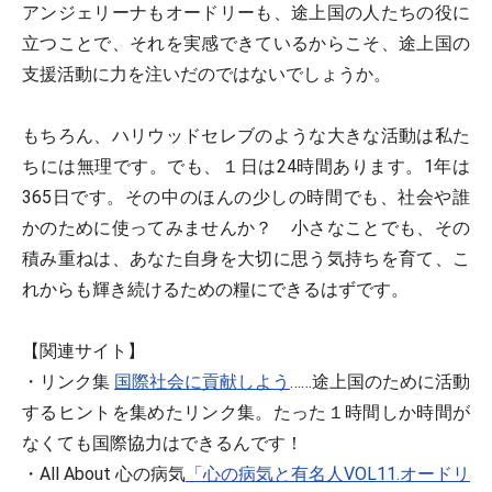
アンジェリーナもオードリーも、途上国の人たちの役に
立つことで、それを実感できているからこそ、途上国の
支援活動に力を注いだのではないでしょうか。
もちろん、ハリウッドセレブのような大きな活動は私た
ちには無理です。でも、１日は24時間あります。1年は
365日です。その中のほんの少しの時間でも、社会や誰
かのために使ってみませんか？ 小さなことでも、その
積み重ねは、あなた自身を大切に思う気持ちを育て、こ
れからも輝き続けるための糧にできるはずです。
【関連サイト】
・リンク集
国際社会に貢献しよう
……途上国のために活動
するヒントを集めたリンク集。たった１時間しか時間が
なくても国際協力はできるんです！
・All About 心の病気
「心の病気と有名人VOL11.オードリ