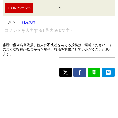
前のページへ
3
/
3