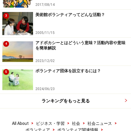
2017/08/14
美術館ボランティアってどんな活動？
3
2005/11/15
アドボカシーとはどういう意味？活動内容や意味
4
を簡単解説
2023/12/02
ボランティア団体を設立するには？
5
2024/06/23
ランキングをもっと見る
>
>
>
>
All About
ビジネス・学習
社会
社会ニュース
>
>
ボランティア
ボランティア関連情報