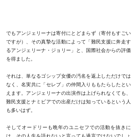
でもアンジェリーナは寄付にとどまらず（寄付もすごい
ですが）、その真摯な活動によって「難民支援に奔走す
るアンジェリーナ・ジョリー」と、国際社会からの評価
を得ました。
それは、単なるゴシップ女優の汚名を返上しただけでは
なく、名実共に「セレブ」の仲間入りももたらしたとい
えます。アンジェリーナの出演作は上げられなくても、
難民支援とナミビアでの出産だけは知っているという人
も多いはず。
そしてオードリーも晩年のユニセフでの活動を抜きに
は、その人生を語れないと言っても過言ではないでしょ