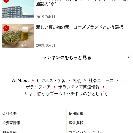
施設の“今”
次のページへ
1
/
2
2019/04/11
新しい買い物の形 コーズブランドという選択
5
2009/05/31
ランキングをもっと見る
>
>
>
>
All About
ビジネス・学習
社会
社会ニュース
>
>
ボランティア
ボランティア関連情報
いま、静かなブーム！ハチドリのひとしずく
会社概要
採用情報
投資家情報
広告掲載
利用規約
プライバシーポリシー