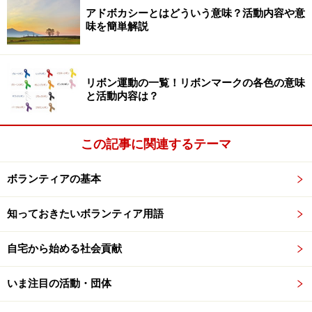
い。
アドボカシーとはどういう意味？活動内容や意
味を簡単解説
次のページへ
1
/
3
リボン運動の一覧！リボンマークの各色の意味
と活動内容は？
この記事に関連するテーマ
ボランティアの基本
知っておきたいボランティア用語
自宅から始める社会貢献
いま注目の活動・団体