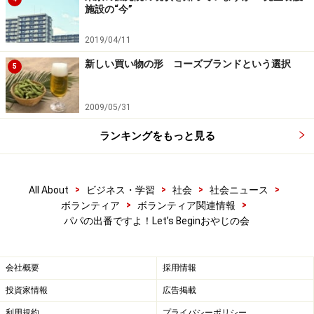
施設の“今”
2019/04/11
新しい買い物の形 コーズブランドという選択
5
2009/05/31
ランキングをもっと見る
>
>
>
>
All About
ビジネス・学習
社会
社会ニュース
>
>
ボランティア
ボランティア関連情報
パパの出番ですよ！Let’s Beginおやじの会
会社概要
採用情報
投資家情報
広告掲載
利用規約
プライバシーポリシー