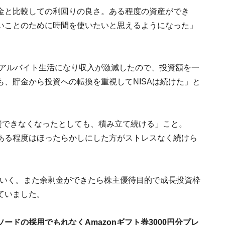
金と比較しての利回りの良さ。ある程度の資産ができ
いことのために時間を使いたいと思えるようになった」
てアルバイト生活になり収入が激減したので、投資額を一
、貯金から投資への転換を重視してNISAは続けた」と
資できなくなったとしても、積み立て続ける」こと。
ある程度はほったらかしにした方がストレスなく続けら
ていく。また余剰金ができたら株主優待目的で成長投資枠
ていました。
ドの採用でもれなくAmazonギフト券3000円分プレ