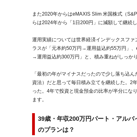
また2020年からはeMAXIS Slim 米国株式（
らは2024年から「1日200円」に減額して継
運用実績については世界経済インデックスファン
ラスが「元本約50万円→運用益込約55万円」、eMA
→運用益込約300万円」と、積み重ねがしっか
「最初の年がマイナスだったので少し落ち込ん
資法）だと思って毎日積み立てを継続した。2
った。4年で投資と現金預金の比率が半分になり
ます。
39歳・年収200万円パート・アル
のプランは？