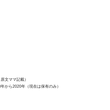
も原文ママ記載）
8年から2020年（現在は保有のみ）