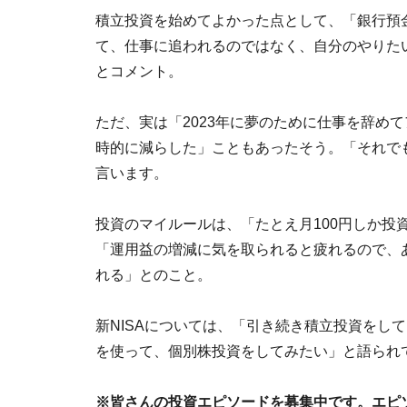
積立投資を始めてよかった点として、「銀行預
て、仕事に追われるのではなく、自分のやりた
とコメント。
ただ、実は「2023年に夢のために仕事を辞め
時的に減らした」こともあったそう。「それでも
言います。
投資のマイルールは、「たとえ月100円しか投
「運用益の増減に気を取られると疲れるので、
れる」とのこと。
新NISAについては、「引き続き積立投資をし
を使って、個別株投資をしてみたい」と語られ
※皆さんの投資エピソードを募集中です。エピソー