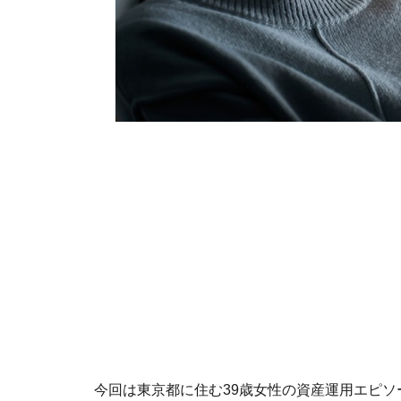
今回は東京都に住む39歳女性の資産運用エピソ