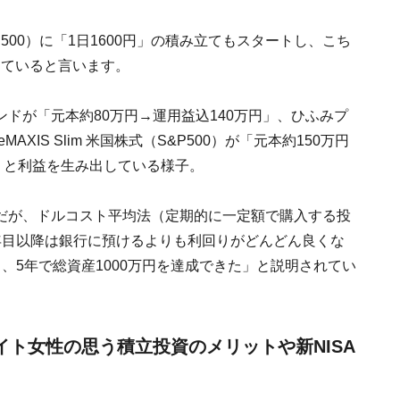
S&P500）に「1日1600円」の積み立てもスタートし、こち
続していると言います。
ドが「元本約80万円→運用益込140万円」、ひふみプ
XIS Slim 米国株式（S&P500）が「元本約150万円
りと利益を生み出している様子。
だが、ドルコスト平均法（定期的に一定額で購入する投
年目以降は銀行に預けるよりも利回りがどんどん良くな
、5年で総資産1000万円を達成できた」と説明されてい
バイト女性の思う積立投資のメリットや新NISA