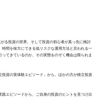
が広がる投資の世界。そして投資の初心者が真っ先に検討
。時間を味方にできる低リスクな運用方法と言われる一
行ってきているのか、その実態をのぞく機会は限られま
る「積立投資の実体験エピソード」から、ほかの方が積立投資
実践エピソードから、ご自身の投資のヒントを見つけ出