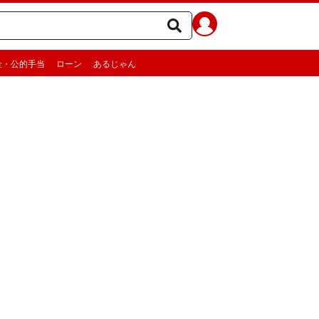
金・公的手当
ローン
あるじゃん