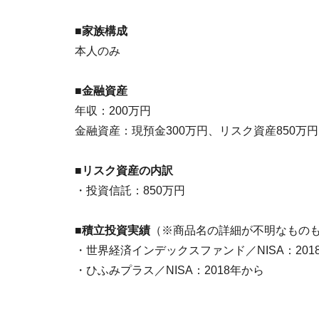
■家族構成
本人のみ
■金融資産
年収：200万円
金融資産：現預金300万円、リスク資産850万円
■リスク資産の内訳
・投資信託：850万円
■積立投資実績
（※商品名の詳細が不明なもの
・世界経済インデックスファンド／NISA：201
・ひふみプラス／NISA：2018年から