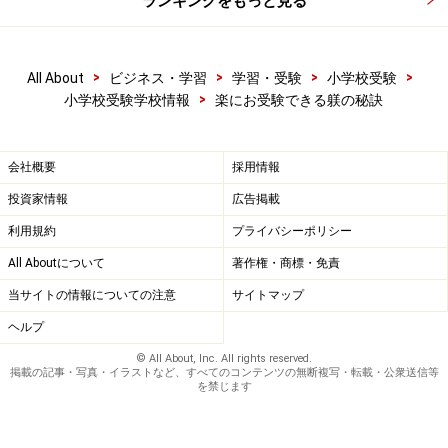
ランキングをもっと見る
>
>
>
>
All About
ビジネス・学習
学習・受験
小学校受験
>
小学校受験学校情報
楽にお受験できる躾の秘訣
会社概要
採用情報
投資家情報
広告掲載
利用規約
プライバシーポリシー
All Aboutについて
著作権・商標・免責
当サイトの情報についての注意
サイトマップ
ヘルプ
© All About, Inc. All rights reserved.
掲載の記事・写真・イラストなど、すべてのコンテンツの無断複写・転載・公衆送信等
を禁じます