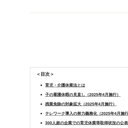
＜目次＞
育児・介護休業法とは
子の看護休暇の見直し（2025年4月施行）
残業免除の対象拡大（2025年4月施行）
テレワーク導入の努力義務化（2025年4月施
300人超の企業での育児休業等取得状況の公表