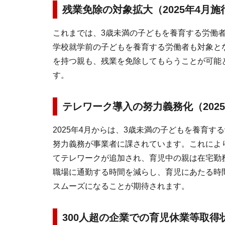
残業免除の対象拡大（2025年4月施
これまでは、3歳未満の子どもを養育する労働者
学校就学前の子どもを養育する労働者も対象と
を持つ親も、残業を免除してもらうことが可能
す。
テレワーク導入の努力義務化（202
2025年4月からは、3歳未満の子どもを養育
努力義務が事業者に課されています。これによ
てテレワークが追加され、育児中の親は在宅勤
職場に通勤する時間を減らし、育児にあたる時
スムーズになることが期待されます。
300人超の企業での育児休業等取得状