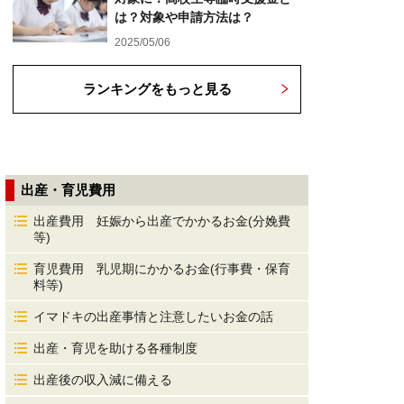
は？対象や申請方法は？
2025/05/06
ランキングをもっと見る
出産・育児費用
出産費用 妊娠から出産でかかるお金(分娩費
等)
育児費用 乳児期にかかるお金(行事費・保育
料等)
イマドキの出産事情と注意したいお金の話
出産・育児を助ける各種制度
出産後の収入減に備える