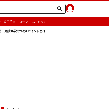
金・公的手当
ローン
あるじゃん
育児・介護休業法の改正ポイントとは