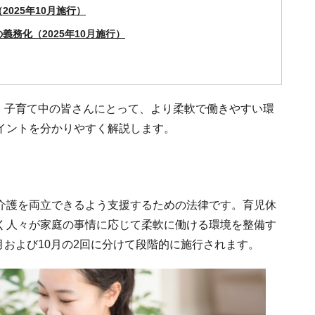
025年10月施行）
務化（2025年10月施行）
れ、子育て中の皆さんにとって、より柔軟で働きやすい環
イントを分かりやすく解説します。
介護を両立できるよう支援するための法律です。育児休
く人々が家庭の事情に応じて柔軟に働ける環境を整備す
月および10月の2回に分けて段階的に施行されます。