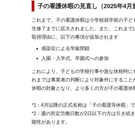
子の看護休暇の見直し（2025年4月
これまで、子の看護休暇は小学校就学前の子ども
生修了までに拡大されました。また、これまで
取得理由に、以下の事項が追加されます
感染症による学級閉鎖
入園・入学式、卒園式への参加
これにより、子どもの学校行事や急な休校時に
れまでは事業者の判断により対象外にすること
休暇の対象となり、より多くの方が子の看護休暇
*1：4月以降の正式名称は「子の看護等休暇」
*2：週の所定労働日数が2日以下の方は引き続
能性があります。