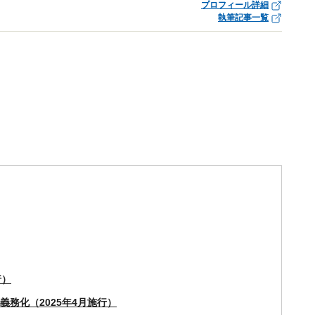
プロフィール詳細
執筆記事一覧
行）
義務化（2025年4月施行）