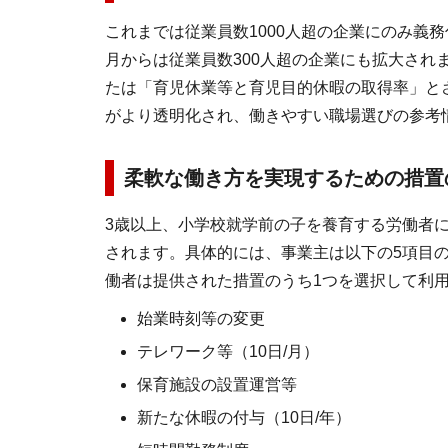
これまでは従業員数1000人超の企業にのみ義務
月からは従業員数300人超の企業にも拡大され
たは「育児休業等と育児目的休暇の取得率」と
がより透明化され、働きやすい職場選びの参考
柔軟な働き方を実現するための措置の
3歳以上、小学校就学前の子を養育する労働者
されます。具体的には、事業主は以下の5項目
働者は提供された措置のうち1つを選択して利
始業時刻等の変更
テレワーク等（10日/月）
保育施設の設置運営等
新たな休暇の付与（10日/年）