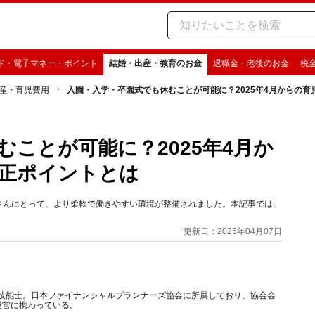
ド・電子マネー・ポイント
結婚・出産・教育のお金
退職金・老後のお金
税
産・育児費用
入園・入学・卒園式でも休むことが可能に？2025年4月からの
ことが可能に？2025年4月か
正ポイントとは
皆さんにとって、より柔軟で働きやすい環境が整備されました。本記事では、
更新日：2025年04月07日
FP技能士。日本ファイナンシャルプランナーズ協会に所属しており、協会会
運営に携わっている。