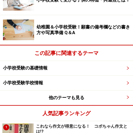
小学校受験で受かる子供の特徴・共通点とは？
幼稚園＆小学校受験！願書の備考欄などの書き
方や写真準備 Q＆A
この記事に関連するテーマ
小学校受験の基礎情報
小学校受験学校情報
他のテーマも見る
人気記事ランキング
これなら作文が得意になる！ コボちゃん作文と
1
は!?