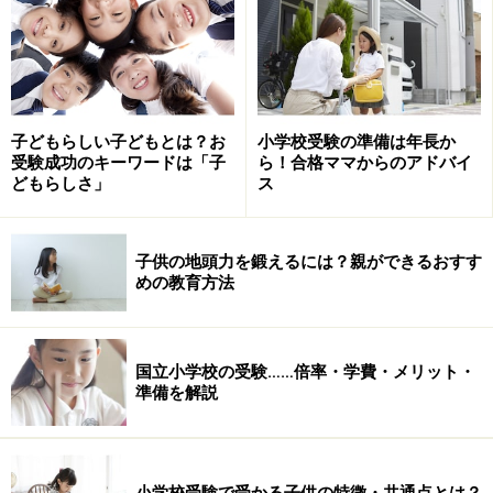
次のページへ
1
/
2
子どもらしい子どもとは？お
小学校受験の準備は年長か
受験成功のキーワードは「子
ら！合格ママからのアドバイ
どもらしさ」
ス
子供の地頭力を鍛えるには？親ができるおすす
めの教育方法
国立小学校の受験……倍率・学費・メリット・
準備を解説