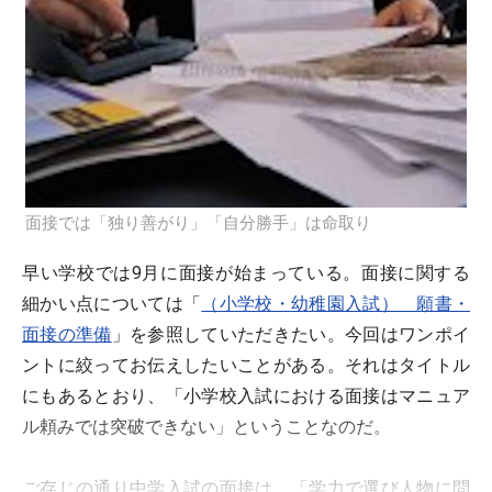
面接では「独り善がり」「自分勝手」は命取り
早い学校では9月に面接が始まっている。面接に関する
細かい点については「
（小学校・幼稚園入試） 願書・
面接の準備
」を参照していただきたい。今回はワンポイ
ントに絞ってお伝えしたいことがある。それはタイトル
にもあるとおり、「小学校入試における面接はマニュア
ル頼みでは突破できない」ということなのだ。
ご存じの通り中学入試の面接は、「学力で選び人物に問