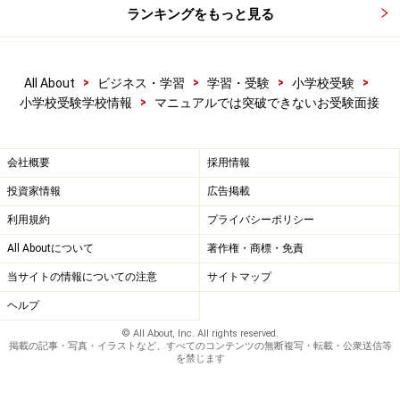
ランキングをもっと見る
>
>
>
>
All About
ビジネス・学習
学習・受験
小学校受験
>
小学校受験学校情報
マニュアルでは突破できないお受験面接
会社概要
採用情報
投資家情報
広告掲載
利用規約
プライバシーポリシー
All Aboutについて
著作権・商標・免責
当サイトの情報についての注意
サイトマップ
ヘルプ
© All About, Inc. All rights reserved.
掲載の記事・写真・イラストなど、すべてのコンテンツの無断複写・転載・公衆送信等
を禁じます