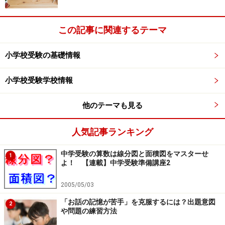
この記事に関連するテーマ
小学校受験の基礎情報
小学校受験学校情報
他のテーマも見る
人気記事ランキング
中学受験の算数は線分図と面積図をマスターせ
1
よ！ 【連載】中学受験準備講座2
2005/05/03
「お話の記憶が苦手」を克服するには？出題意図
2
や問題の練習方法