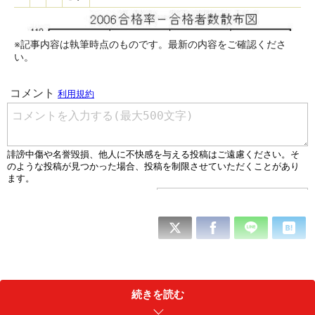
※記事内容は執筆時点のものです。最新の内容をご確認くださ
い。
2006東大合格者数－合格率散布図
合格率が高い学校は合格者数も多い傾向がある。10％～20％
続きを読む
までは右肩上がりの傾向が強いが、20%～30%では合格者数
の伸びは多くない。