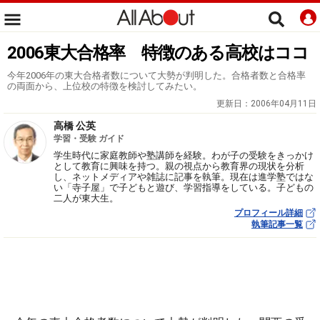
2006東大合格率 特徴のある高校はココ
今年2006年の東大合格者数について大勢が判明した。合格者数と合格率
の両面から、上位校の特徴を検討してみたい。
更新日：
2006年04月11日
高橋 公英
学習・受験 ガイド
学生時代に家庭教師や塾講師を経験。わが子の受験をきっかけ
として教育に興味を持つ。親の視点から教育界の現状を分析
し、ネットメディアや雑誌に記事を執筆。現在は進学塾ではな
い「寺子屋」で子どもと遊び、学習指導をしている。子どもの
二人が東大生。
プロフィール詳細
執筆記事一覧