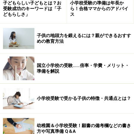
子どもらしい子どもとは？お
小学校受験の準備は年長か
受験成功のキーワードは「子
ら！合格ママからのアドバイ
どもらしさ」
ス
子供の地頭力を鍛えるには？親ができるおすす
めの教育方法
国立小学校の受験……倍率・学費・メリット・
準備を解説
小学校受験で受かる子供の特徴・共通点とは？
幼稚園＆小学校受験！願書の備考欄などの書き
方や写真準備 Q＆A