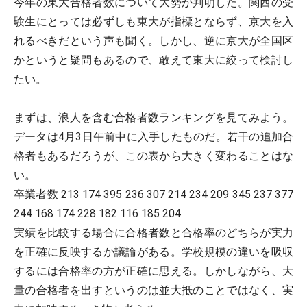
今年の東大合格者数について大勢が判明した。関西の受
験生にとっては必ずしも東大が指標とならず、京大を入
れるべきだという声も聞く。しかし、逆に京大が全国区
かというと疑問もあるので、敢えて東大に絞って検討し
たい。
まずは、浪人を含む合格者数ランキングを見てみよう。
データは4月3日午前中に入手したものだ。若干の追加合
格者もあるだろうが、この表から大きく変わることはな
い。
卒業者数 213 174 395 236 307 214 234 209 345 237 377
244 168 174 228 182 116 185 204
実績を比較する場合に合格者数と合格率のどちらが実力
を正確に反映するか議論がある。学校規模の違いを吸収
するには合格率の方が正確に思える。しかしながら、大
量の合格者を出すというのは並大抵のことではなく、実