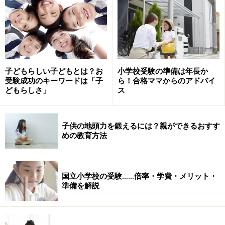
子どもらしい子どもとは？お
小学校受験の準備は年長か
受験成功のキーワードは「子
ら！合格ママからのアドバイ
どもらしさ」
ス
子供の地頭力を鍛えるには？親ができるおすす
めの教育方法
国立小学校の受験……倍率・学費・メリット・
準備を解説