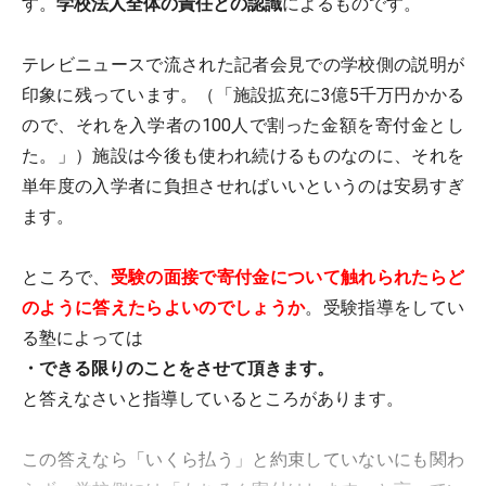
す。
学校法人全体の責任との認識
によるものです。
テレビニュースで流された記者会見での学校側の説明が
印象に残っています。（「施設拡充に3億5千万円かかる
ので、それを入学者の100人で割った金額を寄付金とし
た。」）施設は今後も使われ続けるものなのに、それを
単年度の入学者に負担させればいいというのは安易すぎ
ます。
ところで、
受験の面接で寄付金について触れられたらど
のように答えたらよいのでしょうか
。受験指導をしてい
る塾によっては
・できる限りのことをさせて頂きます。
と答えなさいと指導しているところがあります。
この答えなら「いくら払う」と約束していないにも関わ