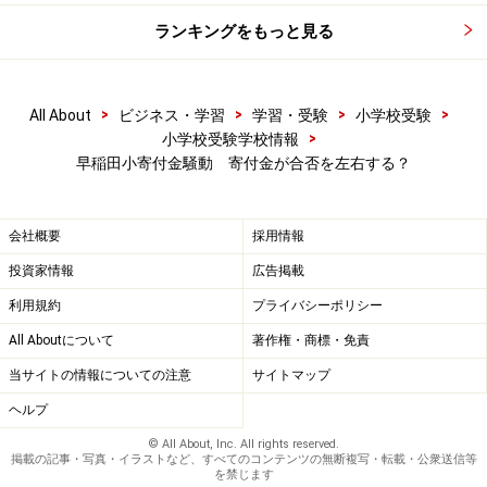
ランキングをもっと見る
>
>
>
>
All About
ビジネス・学習
学習・受験
小学校受験
>
小学校受験学校情報
早稲田小寄付金騒動 寄付金が合否を左右する？
会社概要
採用情報
投資家情報
広告掲載
利用規約
プライバシーポリシー
All Aboutについて
著作権・商標・免責
当サイトの情報についての注意
サイトマップ
ヘルプ
© All About, Inc. All rights reserved.
掲載の記事・写真・イラストなど、すべてのコンテンツの無断複写・転載・公衆送信等
を禁じます