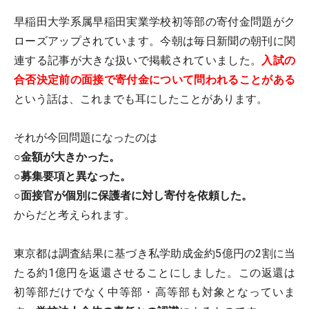
早稲田大学系属早稲田実業学校初等部の寄付金問題がク
ローズアップされています。今朝は毎日新聞の朝刊に関
連する記事が大きな扱いで掲載されていました。
入試の
合否決定前の面接で寄付金について問われることがある
という話は、これまでも耳にしたことがあります。
それが今回問題になったのは
○金額が大きかった。
○募集要項と異なった。
○面接官が個別に保護者に対し寄付を依頼した。
からだと考えられます。
東京都は調査結果に基づき私学助成金約5億円の2割に当
たる約1億円を返還させることにしました。この返還は
初等部だけでなく中等部・高等部も対象となっていま