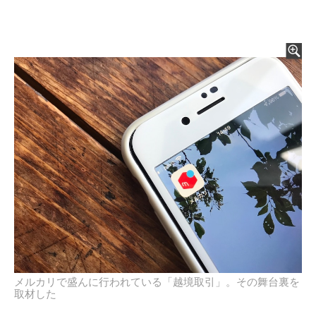
メルカリで盛んに行われている「越境取引」。その舞台裏を
取材した