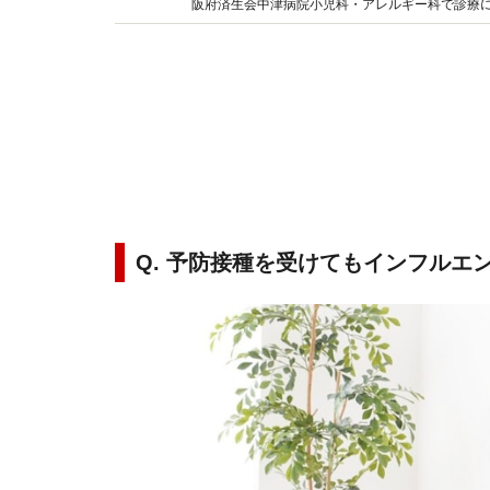
阪府済生会中津病院小児科・アレルギー科で診療
たいと、インターネットやテレビ、書籍などでも
Q. 予防接種を受けてもインフル