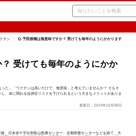
クチン
Q. 予防接種は無意味ですか？ 受けても毎年のようにかかります
か？ 受けても毎年のようにかか
なった」「ワクチンは高いだけで、無意味」と考えていませんか？ そもそ
かし、命に関わる合併症リスクを下げられるという大きなメリットがありま
更新日：2024年10月08日
業後、日本赤十字社和歌山医療センター、京都医療センターなどを経て、大