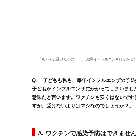
「ちゃんと受けたのに……」 結局インフルエンザにかかる
Q. 「子どもも私も、毎年インフルエンザの予
子どもがインフルエンザにかかってしまいまし
意味だと言います。ワクチンも安くはないです
すが、受けないよりはマシなのでしょうか？」
A. ワクチンで感染予防はできませ