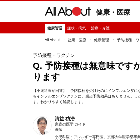
健康・医療
健康管理
症状・病気
治療・介護
All About
健康・医療
健康管理
予防接種・ワ
予防接種・ワクチン
Q. 予防接種は無意味です
ります
【小児科医が回答】「予防接種を受けたのにインフルエンザに
もインフルエンザワクチンに、感染予防効果はありません。し
す。わかりやすく解説します。
清益 功浩
家庭の医学 ガイド
医師
小児科医・アレルギー専門医。京都大学医学部卒