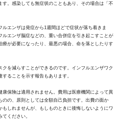
ます。感染しても無症状のこともあり、その場合は「不
フルエンザは発症から1週間ほどで症状が落ち着きま
フルエンザ脳症などの、重い合併症を引き起こすことが
治療が必要になったり、最悪の場合、命を落としたりす
スクを減らすことができるのです。インフルエンザワク
連することを示す報告もあります。
健康保険は適用されません。費用は医療機関によって異
ものの、原則としては全額自己負担です。出費の面か
かもしれませんが、もしものときに後悔しないようにワ
みてください。