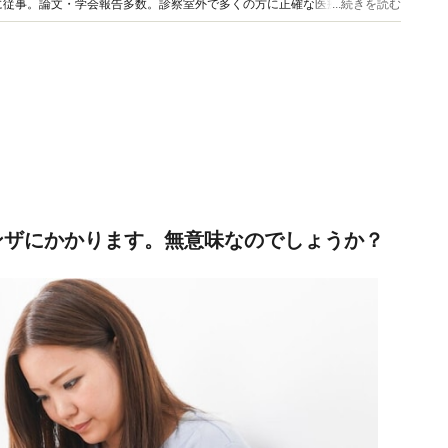
に従事。論文・学会報告多数。診察室外で多くの方に正確な医療情報を届け
...続きを読む
数多くの情報発信を行っている。
エンザにかかります。無意味なのでしょうか？