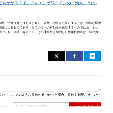
てもかかる？インフルエンザワクチンの『効果』とは
」
い。
診断・治療行為ではありません。診断・治療を必要とする方は、適切な医療
見解によるものであり、全ての方への有効性を保証するものではありませ
ついても、当社、各ガイド、その他当社と契約した情報提供者は一切の責任