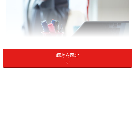
続きを読む
社会保険の壁を超えてしまうとどうなる？
A：夫の勤務先が所属する健康保険組合の被
扶養者認定の基準によります。また、相談
者の勤務先で「一時的な収入増」との事業
主の証明がもらえるかによっても、社保の
扶養のままでいられるか、外れるかが異な
ります