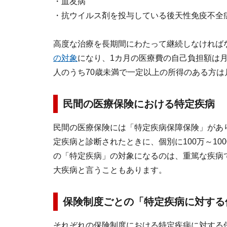
・血友病
・抗ウイルス剤を投与している後天性免疫不全
高度な治療を長期間にわたって継続しなければ
の対象
になり、1カ月の医療費の自己負担額は
人のうち70歳未満で一定以上の所得のある方は
民間の医療保険における特定疾病
民間の医療保険には「特定疾病保障保険」があ
定疾病と診断されたときに、個別に100万～1
の「特定疾病」の対象になるのは、重篤な疾病
大疾病と言うこともあります。
保険制度ごとの「特定疾病に対する
それぞれの保険制度における特定疾病に対する