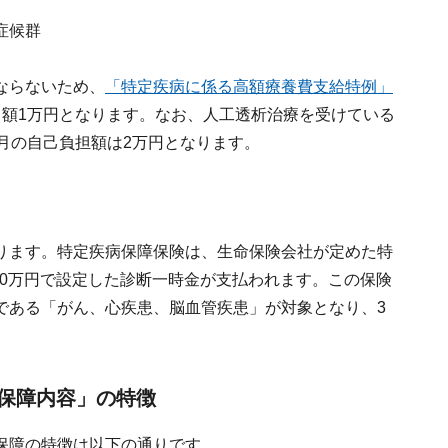
症候群
ならないため、
「特定疾病に係る高額療養費支給特例」
月額1万円となります。なお、人工透析治療を受けている
月の自己負担額は2万円となります。
ります。特定疾病保障保険は、生命保険会社が定めた特
000万円で設定した診断一時金が支払われます。この保険
である「がん、心疾患、脳血管疾患」が対象となり、3
保障内容」の特徴
保障の特徴は以下の通りです。