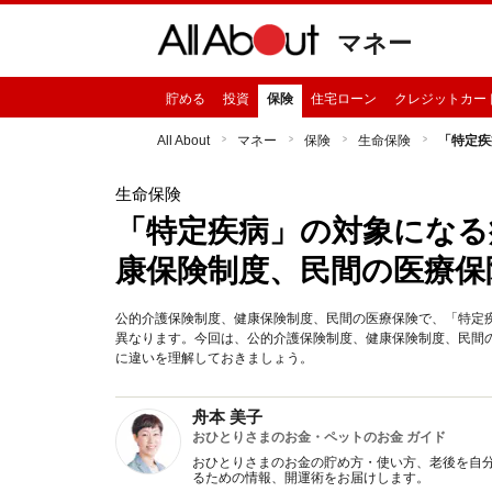
マネー
貯める
投資
保険
住宅ローン
クレジットカー
All About
マネー
保険
生命保険
「特定疾
生命保険
「特定疾病」の対象になる
康保険制度、民間の医療保
公的介護保険制度、健康保険制度、民間の医療保険で、「特定
異なります。今回は、公的介護保険制度、健康保険制度、民間
に違いを理解しておきましょう。
舟本 美子
おひとりさまのお金・ペットのお金 ガイド
おひとりさまのお金の貯め方・使い方、老後を自
るための情報、開運術をお届けします。