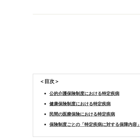
＜目次＞
公的介護保険制度における特定疾病
健康保険制度における特定疾病
民間の医療保険における特定疾病
保険制度ごとの「特定疾病に対する保障内容