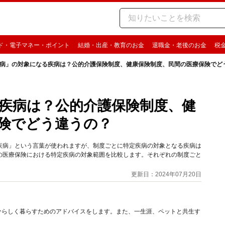
ド・電子マネー・ポイント
結婚・出産・教育のお金
退職金・老後のお金
税
病」の対象になる疾病は？公的介護保険制度、健康保険制度、民間の医療保険でど
疾病は？公的介護保険制度、健
険でどう違うの？
疾病」という言葉が使われますが、制度ごとに特定疾病の対象となる疾病は
の医療保険における特定疾病の対象範囲を比較します。それぞれの制度ごと
更新日：2024年07月20日
分らしく暮らすためのアドバイスをします。また、一生涯、ペットと共生す