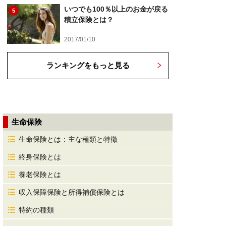
いつでも100％以上のお金が戻る
5
積立保険とは？
2017/01/10
ランキングをもっと見る
生命保険
生命保険とは：主な種類と特徴
終身保険とは
養老保険とは
収入保障保険と所得補償保険とは
特約の種類