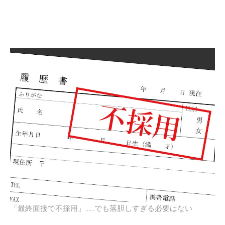
「最終面接で不採用」……でも落胆しすぎる必要はない