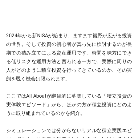
2024年から新NISAが始まり、ますます裾野が広がる投資
の世界。そして投資の初心者が真っ先に検討するのが長
期での積み立てによる資産運用です。時間を味方にでき
る低リスクな運用方法と言われる一方で、実際に周りの
人がどのように積立投資を行ってきているのか、その実
態を覗く機会は限られます。
ここではAll Aboutが継続的に募集している「積立投資の
実体験エピソード」から、ほかの方が積立投資にどのよ
うに取り組まれているのかを紹介。
シミュレーションでは分からないリアルな積立実践エピ