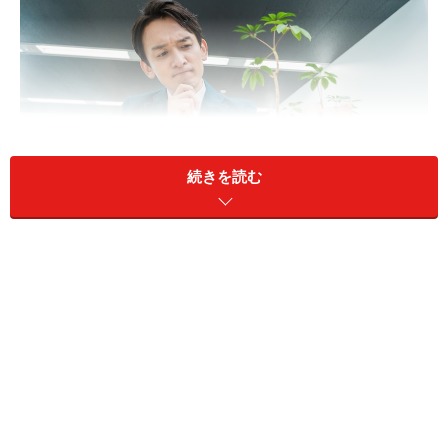
続きを読む
今回は東京都に住む45歳男性の資産運用エピソードを見
ていきます。
■家族構成
本人（45歳）、妻（44歳）、長男（10歳）、長女（8
歳）