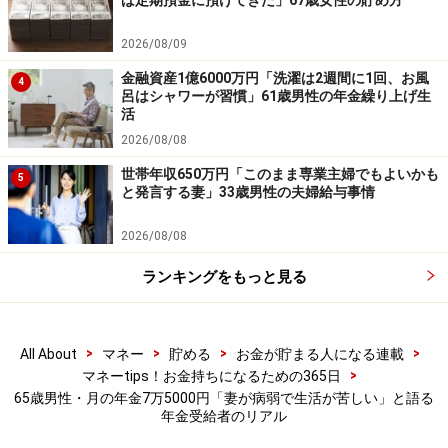
ば定期預金に預けてきた」67歳女性の貯め方
※皆さんの年金エピソードを募集中です。エピソードの
2026/08/09
採用で3000円分のAmazonギフト券をもれなくプレゼン
ト。応募は
こちら
から
金融資産1億6000万円「洗濯は2週間に1回、お風
4
呂はシャワーが習慣」61歳男性の年金繰り上げ生
活
ーーーーーーーーーーーーーーーー
2026/08/08
※カッコ内の回答者コメントは原文ママです
世帯年収650万円「このまま専業主婦でもよいかも
5
※エピソードは投稿者の当時のものです。現在とはサー
と発言する妻」33歳男性の夫婦給与事情
ビスや金額などの情報が異なることがございます
2026/08/08
※投稿エピソードのため、内容の正確性を保証するもの
ではございません
ランキングをもっと見る
※記事内容は執筆時点のものです。最新の内容をご確認くださ
>
>
>
>
All About
マネー
貯める
お金が貯まる人になる連載
い。
>
マネーtips！お金持ちになるための365日
本記事の内容は一般的な情報提供を目的としており、特定の金融
65歳男性・月の年金7万5000円「妻が病弱で生活が苦しい」と語る
商品や投資行動を推奨するものではありません。
年金受給者のリアル
投資や資産運用に関する最終的なご判断はご自身の責任において
行ってください。