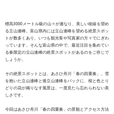
標高3000メートル級の山々が連なり、美しい稜線を望め
る立山連峰。富山県内には立山連峰を望める絶景スポッ
トが数多くあり、いつも観光客や写真家の方々でにぎわ
っています。そんな富山県の中で、最近注目を集めてい
る春限定の立山連峰の絶景スポットがあるのをご存じで
しょうか。
その絶景スポットとは、あさひ舟川「春の四重奏」。雪
を抱いた立山連峰と後立山連峰をバックに、桜と色とり
どりの花が織りなす風景は、一度見たら忘れられない美
しさです。
今回はあさひ舟川「春の四重奏」の景観とアクセス方法