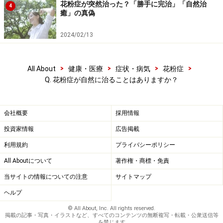
花粉症が突然治った？「勝手に完治」「自然治
4
癒」の真偽
2024/02/13
>
>
>
>
All About
健康・医療
症状・病気
花粉症
Q. 花粉症が自然に治ることはありますか？
会社概要
採用情報
投資家情報
広告掲載
利用規約
プライバシーポリシー
All Aboutについて
著作権・商標・免責
当サイトの情報についての注意
サイトマップ
ヘルプ
© All About, Inc. All rights reserved.
掲載の記事・写真・イラストなど、すべてのコンテンツの無断複写・転載・公衆送信等
を禁じます