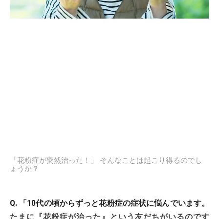
「花粉症が突然治った！」 そんなことは起こり得るのでし
ょうか？
Q. 「10代の頃からずっと花粉症の症状に悩んでいます。
たまに『花粉症が治った』という友だちがいるのです