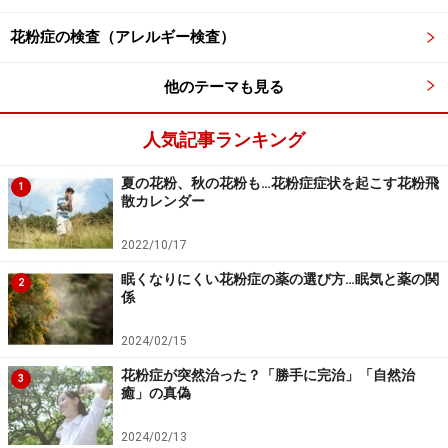
花粉症の検査（アレルギー検査）
他のテーマも見る
人気記事ランキング
夏の花粉、秋の花粉も…花粉症症状を起こす花粉飛
1
散カレンダー
2022/10/17
眠くなりにくい花粉症の薬の選び方…眠気と薬の関
2
係
2024/02/15
花粉症が突然治った？「勝手に完治」「自然治
3
癒」の真偽
2024/02/13