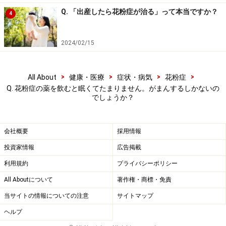
Q. 「出産したら花粉症が治る」って本当ですか？
4
2024/02/15
>
>
>
>
All About
健康・医療
症状・病気
花粉症
Q. 花粉症の薬を飲むと眠くてたまりません。がまんするしかないの
でしょうか？
会社概要
採用情報
投資家情報
広告掲載
利用規約
プライバシーポリシー
All Aboutについて
著作権・商標・免責
当サイトの情報についての注意
サイトマップ
ヘルプ