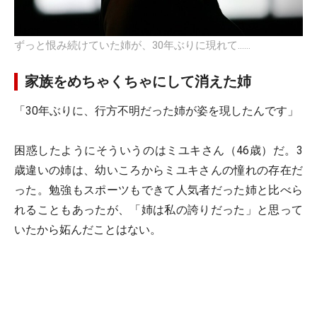
ずっと恨み続けていた姉が、30年ぶりに現れて……
家族をめちゃくちゃにして消えた姉
「30年ぶりに、行方不明だった姉が姿を現したんです」
困惑したようにそういうのはミユキさん（46歳）だ。3
歳違いの姉は、幼いころからミユキさんの憧れの存在だ
った。勉強もスポーツもできて人気者だった姉と比べら
れることもあったが、「姉は私の誇りだった」と思って
いたから妬んだことはない。