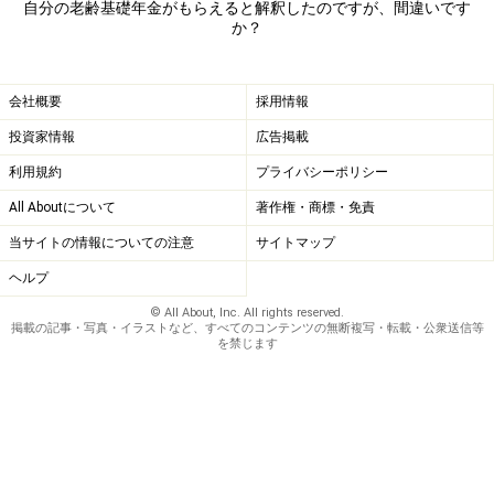
自分の老齢基礎年金がもらえると解釈したのですが、間違いです
か？
会社概要
採用情報
投資家情報
広告掲載
利用規約
プライバシーポリシー
All Aboutについて
著作権・商標・免責
当サイトの情報についての注意
サイトマップ
ヘルプ
© All About, Inc. All rights reserved.
掲載の記事・写真・イラストなど、すべてのコンテンツの無断複写・転載・公衆送信等
を禁じます