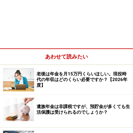
A：65歳以降はご自身の老齢基礎年金と老
齢厚生年金、遺族厚生年金は老齢厚生年金
を差し引いた差額分が支給されます
遺族厚生年金を受給している人は、65歳以降は本人の老
齢厚生年金が優先して支給され、遺族厚生年金との差額
分が遺族厚生年金として支給されることになります。
あわせて読みたい
老後は年金を月15万円くらいほしい。現役時
代の年収はどのくらい必要ですか？【2026年
度】
遺族年金は非課税ですが、預貯金が多くても生
活保護は受けられるのでしょうか？