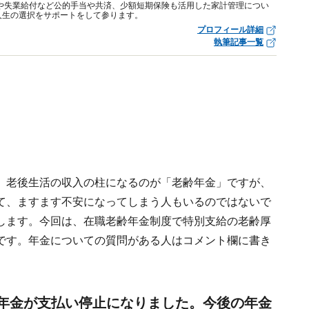
や失業給付など公的手当や共済、少額短期保険も活用した家計管理につい
人生の選択をサポートをして参ります。
プロフィール詳細
執筆記事一覧
。老後生活の収入の柱になるのが「老齢年金」ですが、
て、ますます不安になってしまう人もいるのではないで
します。今回は、在職老齢年金制度で特別支給の老齢厚
です。年金についての質問がある人はコメント欄に書き
生年金が支払い停止になりました。今後の年金