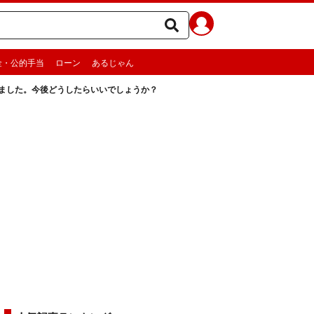
金・公的手当
ローン
あるじゃん
りました。今後どうしたらいいでしょうか？