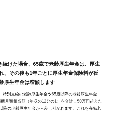
き続けた場合、65歳で老齢厚生年金は、厚生
れ、その後も1年ごとに厚生年金保険料が反
齢厚生年金は増額します
、特別支給の老齢厚生年金や65歳以降の老齢厚生年金
酬月額相当額（年収の12分の1）を合計し50万円超えた
歳以降の老齢厚生年金から差し引かれます。これを在職老