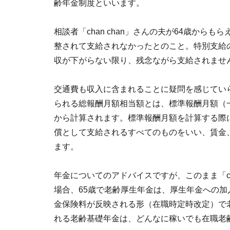
齢年金制度といいます。
相談者「chan chan」さんの夫が64歳か
整されて支給されなかったとのこと。特別支給の
収が下がらない限り、残念ながら支給されませ
交通費も収入に含まれることに疑問を感じてい
られる総報酬月額相当額とは、標準報酬月額（
から計算されます。標準報酬月額を計算する際
償として支給されるすべてのものをいい、賃金
ます。
年金についてのアドバイスですが、このまま「ch
場合、65歳で老齢厚生年金は、厚生年金への加
金保険料が反映される形（在職時定時改定）で
れる老齢基礎年金は、どんなに稼いでも在職老