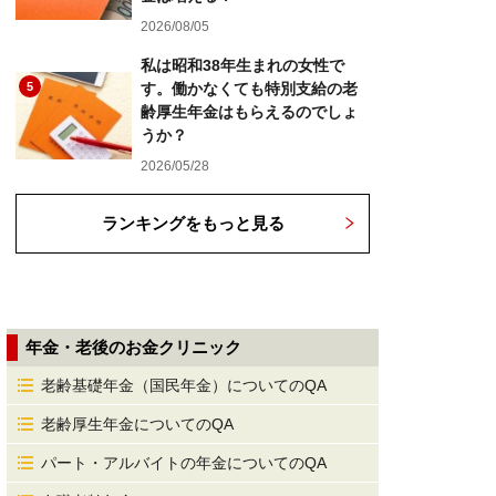
2026/08/05
私は昭和38年生まれの女性で
5
す。働かなくても特別支給の老
齢厚生年金はもらえるのでしょ
うか？
2026/05/28
ランキングをもっと見る
年金・老後のお金クリニック
老齢基礎年金（国民年金）についてのQA
老齢厚生年金についてのQA
パート・アルバイトの年金についてのQA