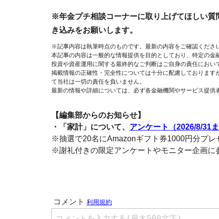
※年金プチ相談コーナーに取り上げてほしい質
き込みをお願いします。
※記事内容は執筆時点のものです。最新の内容をご確認くださ
本記事の内容は一般的な情報提供を目的としており、特定の金
投資や資産運用に関する最終的なご判断はご自身の責任におい
掲載情報の正確性・完全性については十分に配慮しております
て当社は一切の責任を負いません。
最新の情報や詳細については、必ず各金融機関やサービス提供
【編集部からのお知らせ】
・「家計」について、
アンケート（2026/8/31
※抽選で20名にAmazonギフト券1000円分プ
※謝礼付きの限定アンケートやモニター企画に