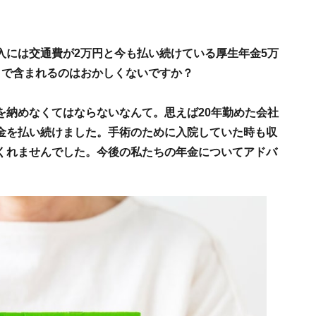
入には交通費が2万円と今も払い続けている厚生年金5万
まで含まれるのはおかしくないですか？
を納めなくてはならないなんて。思えば20年勤めた会社
金を払い続けました。手術のために入院していた時も収
くれませんでした。今後の私たちの年金についてアドバ