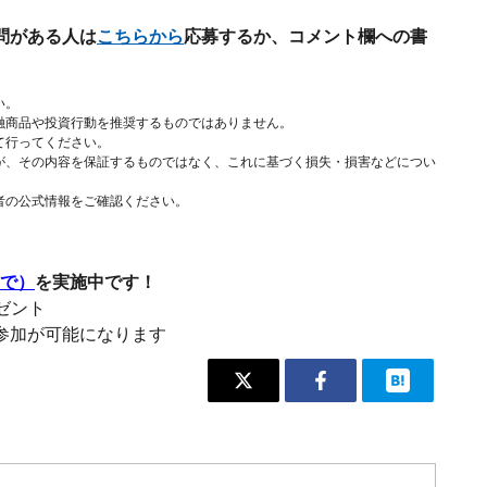
問がある人は
こちらから
応募するか、コメント欄への書
い。
融商品や投資行動を推奨するものではありません。
て行ってください。
が、その内容を保証するものではなく、これに基づく損失・損害などについ
者の公式情報をご確認ください。
まで）
を実施中です！
レゼント
参加が可能になります