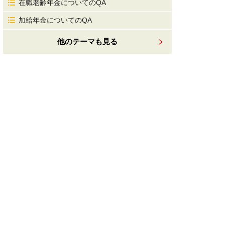
在職老齢年金についてのQA
加給年金についてのQA
他のテーマも見る