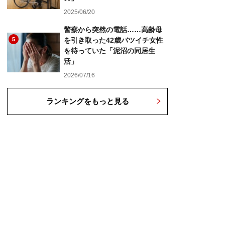
2025/06/20
警察から突然の電話……高齢母
5
を引き取った42歳バツイチ女性
を待っていた「泥沼の同居生
活」
2026/07/16
ランキングをもっと見る