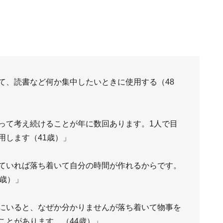
て、読書など何か集中したいときに使用する（48
って考え続けることが年に数回あります。1人で目
用します（41歳）」
ていれば落ち着いて自分の時間が作れるからです。
歳）」
にいると、なぜか分かりませんが落ち着いて物事を
ことがあります。（44歳）」