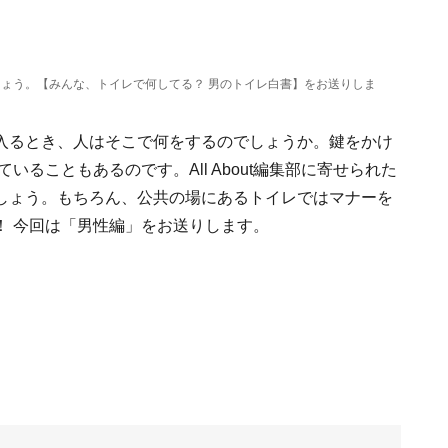
ょう。【みんな、トイレで何してる？ 男のトイレ白書】をお送りしま
入るとき、人はそこで何をするのでしょうか。鍵をかけ
ることもあるのです。All About編集部に寄せられた
しょう。もちろん、公共の場にあるトイレではマナーを
！ 今回は「男性編」をお送りします。