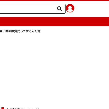
読書、動画鑑賞だってするんだぜ