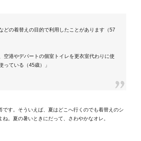
などの着替えの目的で利用したことがあります（57
、空港やデパートの個室トイレを更衣室代わりに使
使っている（45歳）」
答です。そういえば、夏はどこへ行くのでも着替えのシ
よね。夏の暑いときにだって、さわやかなオレ。
！