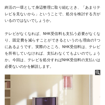
終活の一環として身辺整理に取り組むとき、「あまりテ
レビを見ないから」ということで、処分を検討する方が
いるのではないでしょうか。
テレビがなくなれば、NHK受信料も支払う必要がなくな
り、固定費を減らすことができるというのも理由の1つ
にあるようです。実際のところ、NHK受信料は、テレビ
を所有していなければ、支払わなくてもよいのでしょう
か。今回は、テレビを処分すればNHK受信料の支払いは
必要ないのかを解説します。