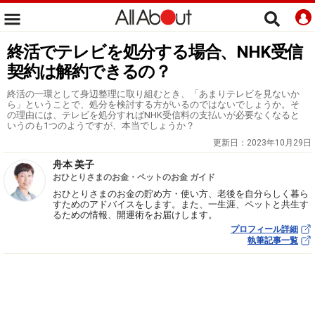
終活でテレビを処分する場合、NHK受信
契約は解約できるの？
終活の一環として身辺整理に取り組むとき、「あまりテレビを見ないか
ら」ということで、処分を検討する方がいるのではないでしょうか。そ
の理由には、テレビを処分すればNHK受信料の支払いが必要なくなると
いうのも1つのようですが、本当でしょうか？
更新日：
2023年10月29日
舟本 美子
おひとりさまのお金・ペットのお金 ガイド
おひとりさまのお金の貯め方・使い方、老後を自分らしく暮ら
すためのアドバイスをします。また、一生涯、ペットと共生す
るための情報、開運術をお届けします。
プロフィール詳細
執筆記事一覧