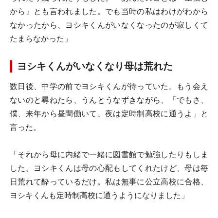
から』とも言われました。でも当時の私はわけがわから
なかったから、ヨシキくんがいなくなったのが寂しくて
たまらなかった」
ヨシキくんがいなくなり母は荒れた
数日後、中学の前でヨシキくんが待っていた。もう会え
ないのと尋ねたら、うんとうなずきながら、「でもさ、
僕、来年から昼間働いて、夜は定時制高校に通うよ」と
言った。
「それから母に内緒で一緒に図書館で勉強したりもしま
した。ヨシキくんは母の心配もしてくれたけど、母は毎
日荒れて酔っているだけ。私は無事に公立高校に合格、
ヨシキくんも定時制高校に通うようになりました」