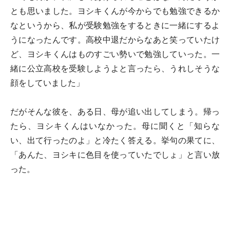
とも思いました。ヨシキくんが今からでも勉強できるか
なというから、私が受験勉強をするときに一緒にするよ
うになったんです。高校中退だからなあと笑っていたけ
ど、ヨシキくんはものすごい勢いで勉強していった。一
緒に公立高校を受験しようよと言ったら、うれしそうな
顔をしていました」
だがそんな彼を、ある日、母が追い出してしまう。帰っ
たら、ヨシキくんはいなかった。母に聞くと「知らな
い、出て行ったのよ」と冷たく答える。挙句の果てに、
「あんた、ヨシキに色目を使っていたでしょ」と言い放
った。