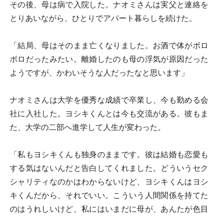
その後、母は病で入院した。ナオミさんは実父と連絡を
とりあいながら、ひとりでアパート暮らしを続けた。
「結局、母はそのまま亡くなりました。お酒で体がボロ
ボロだったみたい。離婚したのも母の浮気が原因だった
ようですが、かわいそうな人だったなと思います」
ナオミさんは大学を優秀な成績で卒業し、今も勤める会
社に入社した。ヨシキくんとは今も交流がある。彼もま
た、大学の二部へ進学して人生が変わった。
「私もヨシキくんも独身のままです。彼は結婚も恋愛も
する気はないんだと告白してくれました。どういうセク
シャリティなのかはわからないけど、ヨシキくんはヨシ
キくんだから、それでいい。こういう人間関係を持てた
のはうれしいけど、私にはいまだに母が、あんたが色目