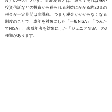
度）の中の1つです。NISA制度とは、通常であれば株や
投資信託などの投資から得られる利益にかかる約20％の
税金が一定期間は非課税、つまり税金がかからなくなる
制度のことで、成年を対象にした「一般NISA」「つみた
てNISA」、未成年者を対象にした「ジュニアNISA」の3
種類があります。