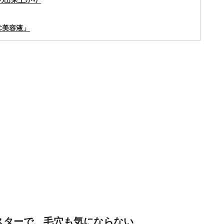
の出来上がり
C美容液」
スターで、毛穴も気にならない