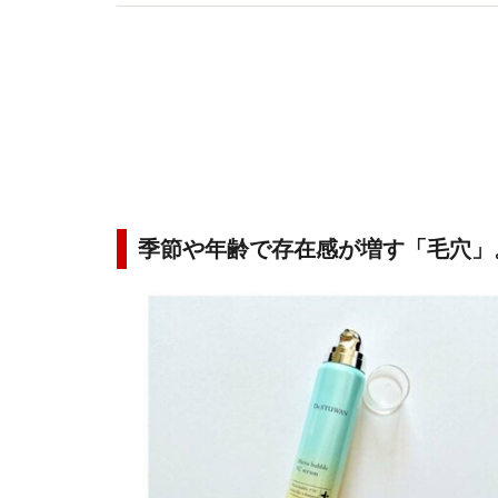
分の肌で試しているときが一番幸せを感じる自称
季節や年齢で存在感が増す「毛穴」