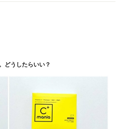
コスメマニア。
。どうしたらいい？