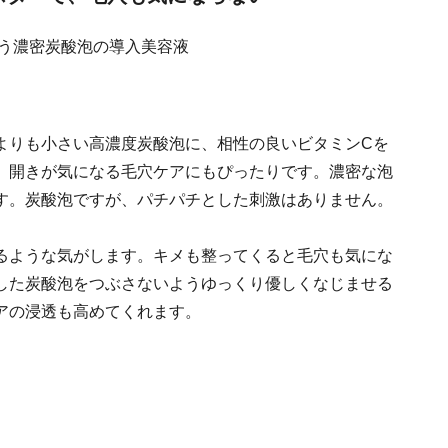
よりも小さい高濃度炭酸泡に、相性の良いビタミンCを
、開きが気になる毛穴ケアにもぴったりです。濃密な泡
す。炭酸泡ですが、パチパチとした刺激はありません。
るような気がします。キメも整ってくると毛穴も気にな
した炭酸泡をつぶさないようゆっくり優しくなじませる
アの浸透も高めてくれます。