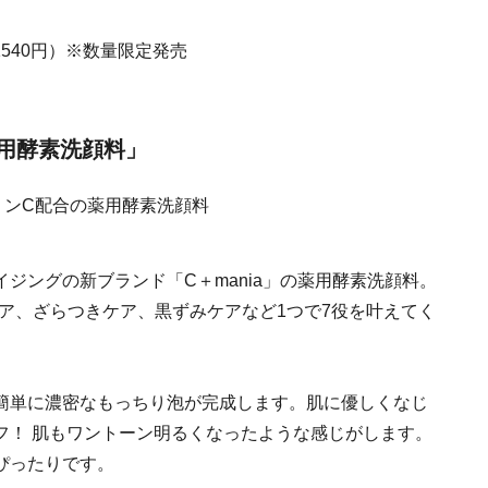
1540円）※数量限定発売
薬用酵素洗顔料」
ジングの新ブランド「C＋mania」の薬用酵素洗顔料。
ア、ざらつきケア、黒ずみケアなど1つで7役を叶えてく
簡単に濃密なもっちり泡が完成します。肌に優しくなじ
フ！ 肌もワントーン明るくなったような感じがします。
ぴったりです。