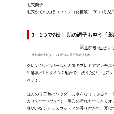
毛穴撫子
毛穴かくれんぼコットン（化粧液） 70g（税込
3：1つで7役！ 肌の調子も整う「
生酵素×生ビタミンC配合の薬用酵素洗顔料
クレンジングバームが人気のプレミアアンチエイ
生酵素×生ビタミンC配合で、洗うたび、毛穴ケ
れます。
ほんのり黄色のパウダーに水をなじませると、
ませてすすぐだけで、毛穴の汚れもすっきりオ
爽やかなシトラスウッディの香り付きで、夏に