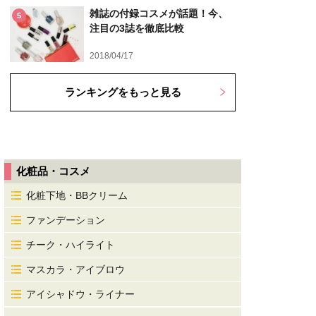
雑誌の付録コスメが話題！今、
5
注目の3誌を徹底比較
2018/04/17
ランキングをもっと見る
化粧品・コスメ
化粧下地・BBクリーム
ファンデーション
チーク・ハイライト
マスカラ・アイブロウ
アイシャドウ・ライナー