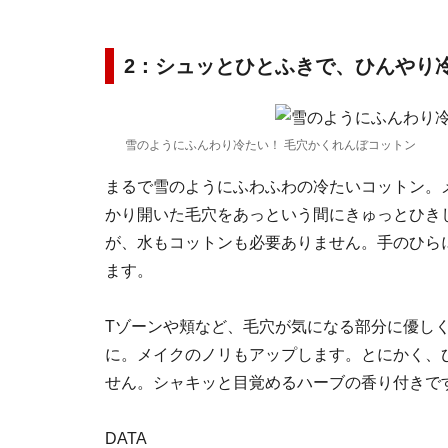
2：シュッとひとふきで、ひんやり
雪のようにふんわり冷たい！ 毛穴かくれんぼコットン
まるで雪のようにふわふわの冷たいコットン。
かり開いた毛穴をあっという間にきゅっとひきし
が、水もコットンも必要ありません。手のひら
ます。
Tゾーンや頬など、毛穴が気になる部分に優し
に。メイクのノリもアップします。とにかく、
せん。シャキッと目覚めるハーブの香り付きで
DATA