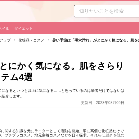
ネイル
ダイエット
アップ
化粧品・コスメ
暑い季節は「毛穴汚れ」がとにかく気になる。肌を
とにかく気になる。肌をさらり
テム4選
節になるといつも以上に気になる……と思っているのは筆者だけではないは
を紹介します。
更新日：2023年08月09日
容に関する知識を元にライターとして活動を開始。単に高価な化粧品だけで
や、プチプラコスメ、地元密着コスメなどを日々探求。それらの商品を、自
...続きを読む