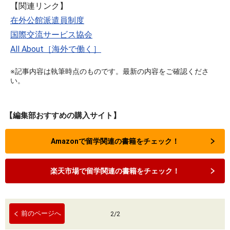
【関連リンク】
在外公館派遣員制度
国際交流サービス協会
All About［海外で働く］
※記事内容は執筆時点のものです。最新の内容をご確認くださ
い。
【編集部おすすめの購入サイト】
Amazonで留学関連の書籍をチェック！
楽天市場で留学関連の書籍をチェック！
前のページへ
2
/
2