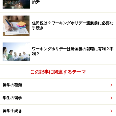
治安
住民税は？ワーキングホリデー渡航前に必要な
手続き
ワーキングホリデーは帰国後の就職に有利？不
利？
この記事に関連するテーマ
留学の種類
学生の留学
留学手続き