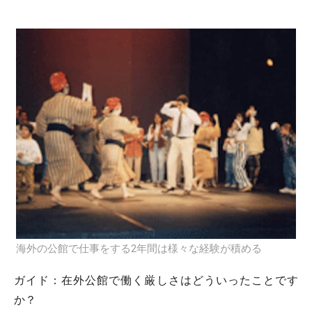
海外の公館で仕事をする2年間は様々な経験が積める
ガイド：
在外公館で働く厳しさはどういったことです
か？