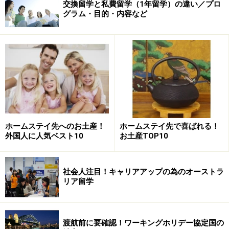
交換留学と私費留学（1年留学）の違い／プロ
グラム・目的・内容など
ホームステイ先へのお土産！
ホームステイ先で喜ばれる！
外国人に人気ベスト10
お土産TOP10
社会人注目！キャリアアップの為のオーストラ
リア留学
渡航前に要確認！ワーキングホリデー協定国の