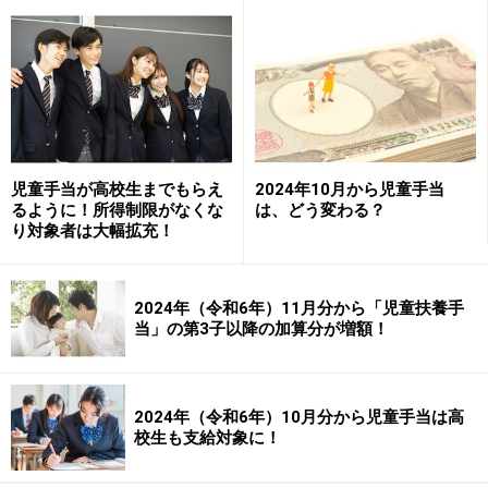
扶養控除の金額は親族の年齢や同居の有無で異なります（国
税庁HP）
児童手当が高校生までもらえ
2024年10月から児童手当
また親を扶養している場合、同居の場合は「同居老親
るように！所得制限がなくな
は、どう変わる？
等」として58万円、別居している場合は「同居老親等以
り対象者は大幅拡充！
外」として48万円を収入から差し引くことができます。
なお、病気などによる入院で一時的に別居している場合
2024年（令和6年）11月分から「児童扶養手
は「同居」に該当しますが、老人ホーム等へ入所してい
当」の第3子以降の加算分が増額！
る場合には、その老人ホームが居所となり、同居には該
当しません。
2024年（令和6年）10月分から児童手当は高
〈参考〉
扶養控除（国税庁HP）
校生も支給対象に！