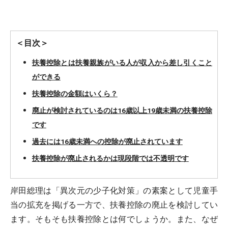
＜目次＞
扶養控除とは扶養親族がいる人が収入から差し引くこと
ができる
扶養控除の金額はいくら？
廃止が検討されているのは16歳以上19歳未満の扶養控除
です
過去には16歳未満への控除が廃止されています
扶養控除が廃止されるかは現段階では不透明です
岸田総理は「異次元の少子化対策」の素案として児童手
当の拡充を掲げる一方で、扶養控除の廃止を検討してい
ます。そもそも扶養控除とは何でしょうか。また、なぜ