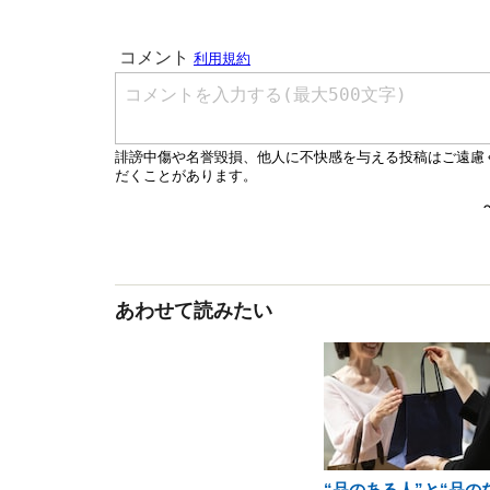
あわせて読みたい
“品のある人”と“品の