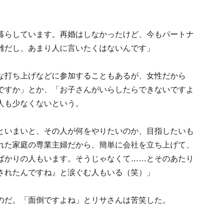
暮らしています。再婚はしなかったけど、今もパートナ
雑だし、あまり人に言いたくはないんです」
な打ち上げなどに参加することもあるが、女性だから
ですか」とか、「お子さんがいらしたらできないですよ
人も少なくないという。
といまいと、その人が何をやりたいのか、目指したいも
れた家庭の専業主婦だから、簡単に会社を立ち上げて、
ばかりの人もいます。そうじゃなくて……とそのあたり
されたんですね』と涙ぐむ人もいる（笑）」
のだ。「面倒ですよね」とリサさんは苦笑した。