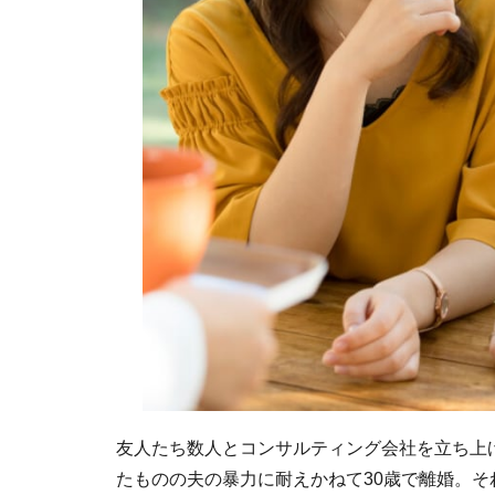
友人たち数人とコンサルティング会社を立ち上げ
たものの夫の暴力に耐えかねて30歳で離婚。