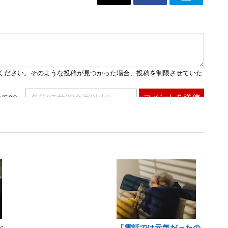
な
「電話では元気だったの