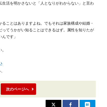
私生活を明かさないと「人となりがわからない」と言わ
かることはありますよね。でもそれは家族構成や結婚・
だってうかがい知ることはできるはず。属性を知りたが
いんです」
い。
い
い。
次のページへ