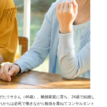
たリサさん（46歳）。離婚家庭に育ち、24歳で結婚し
それからは必死で働きながら勉強を重ねてコンサルタント