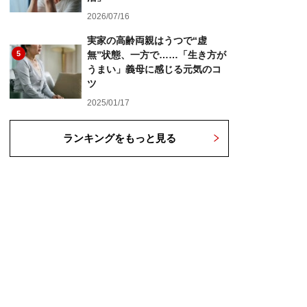
2026/07/16
実家の高齢両親はうつで“虚
5
無”状態、一方で……「生き方が
うまい」義母に感じる元気のコ
ツ
2025/01/17
ランキングをもっと見る