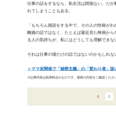
仕事の話をするなら、私生活は関係ない。だが
れてしまうこともある。
「もちろん雑談をする中で、その人の性格がわ
離婚の話ではなく、たとえば最近見た映画から
る人の気持ちが、私にはどうしても理解できな
それは仕事の場だけの話ではないのかもしれな
＞ママ友関係で「秘密主義」の「変わり者」扱
※記事内容は執筆時点のものです。最新の内容をご確認くださ
1
2