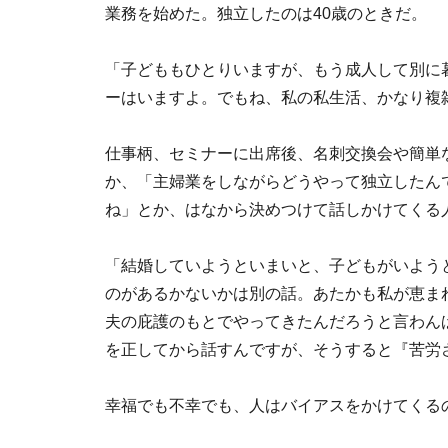
業務を始めた。独立したのは40歳のときだ。
「子どももひとりいますが、もう成人して別に
ーはいますよ。でもね、私の私生活、かなり複
仕事柄、セミナーに出席後、名刺交換会や簡単
か、「主婦業をしながらどうやって独立したん
ね」とか、はなから決めつけて話しかけてくる
「結婚していようといまいと、子どもがいよう
のがあるかないかは別の話。あたかも私が恵ま
夫の庇護のもとでやってきたんだろうと言わん
を正してから話すんですが、そうすると『苦労
幸福でも不幸でも、人はバイアスをかけてくる