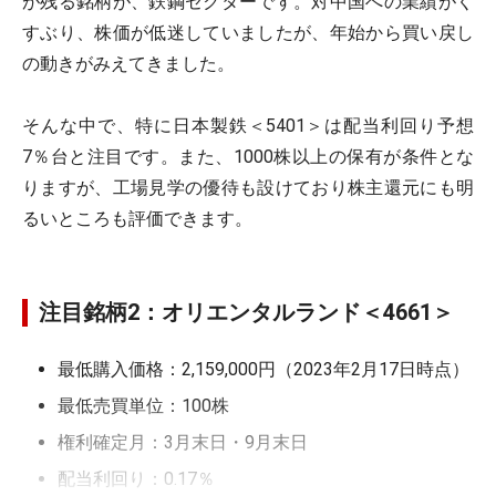
が残る銘柄が、鉄鋼セクターです。対中国への業績がく
すぶり、株価が低迷していましたが、年始から買い戻し
の動きがみえてきました。
そんな中で、特に日本製鉄＜5401＞は配当利回り予想
7％台と注目です。また、1000株以上の保有が条件とな
りますが、工場見学の優待も設けており株主還元にも明
るいところも評価できます。
注目銘柄2：オリエンタルランド＜4661＞
最低購入価格：2,159,000円（2023年2月17日時点）
最低売買単位：100株
権利確定月：3月末日・9月末日
配当利回り：0.17％