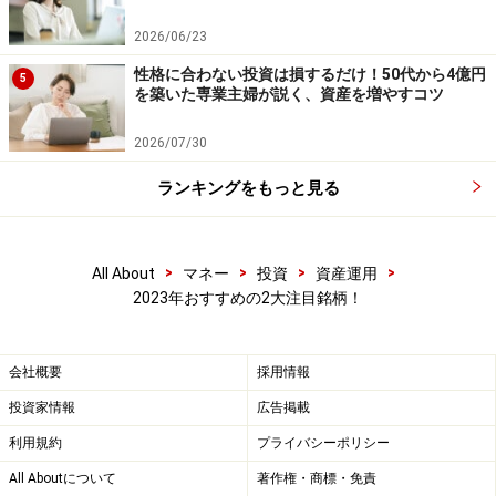
2026/06/23
性格に合わない投資は損するだけ！50代から4億円
5
を築いた専業主婦が説く、資産を増やすコツ
2026/07/30
ランキングをもっと見る
>
>
>
>
All About
マネー
投資
資産運用
2023年おすすめの2大注目銘柄！
会社概要
採用情報
投資家情報
広告掲載
利用規約
プライバシーポリシー
All Aboutについて
著作権・商標・免責