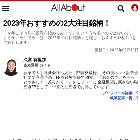
2023年おすすめの2大注目銘柄！
「今年こそは株式投資を始めてみよう」という方も多いのではないでし
ょうか。そこで今回は「2023年の注目銘柄」と題し、おすすめ銘柄2つを
ご紹介します。
更新日：
2023年02月19日
久富 有里加
資産運用 ガイド
新卒で大手証券会社へ入社、FP資格取得。 その後ネット証券会
社にて商品企画、PR等経験を経て独立。 「お金のことをもっ
とやさしく！柔らかく！」をモットーに 金融機関に属さない独
立系FPとして、中立的な立場でお話しています。
プロフィール詳細
執筆記事一覧