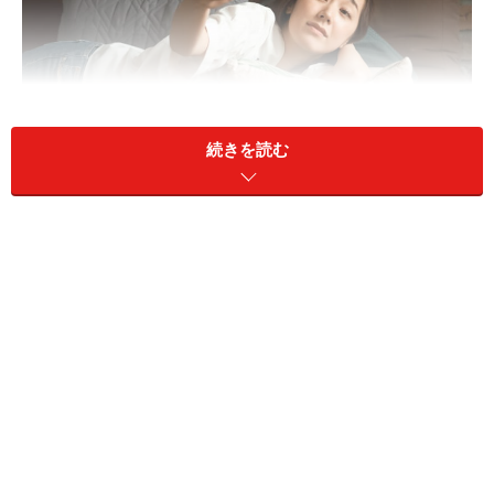
続きを読む
3人姉妹の末っ子として育ったマリさん（35歳）。長姉
は43歳、独身だ。正社員として仕事をしながら実家で70
代の両親と暮らしているが、仕事にやりがいを見いだし
ているわけでもなさそうだという。
「次姉は結婚して遠方にいます。私も既婚で5歳と3歳の
子を共働きで育てています。実家とは1時間の距離なの
で、親に頼るわけにもいかず、ときにはシッターさんを
頼みながらの共働き。経済的にも苦しいですね」