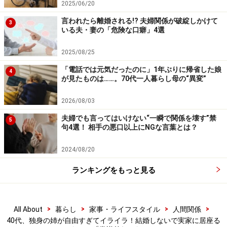
2025/06/20
「私は専門学校を出て20歳でひとり暮らしを始めまし
た。次姉は大学を出て就職、勤務地が遠方だったのでそ
言われたら離婚される!? 夫婦関係が破綻しかけて
3
いる夫・妻の「危険な口癖」4選
のままそこで結婚、うちと同じく共働きで頑張っていま
す。うちと次姉は子どもも2人ずついる。ちゃんと次世
2025/08/25
代を担う子どもを産んでいるわけです。でも姉は子ども
「電話では元気だったのに」1年ぶりに帰省した娘
4
も産まず、適当に働いて家事は親に頼り、給料を自分の
が見たものは……。70代一人暮らし母の“異変”
ためにだけ使っている。家族のためにも社会のためにも
2026/08/03
役に立っていない気がするんです」
夫婦でも言ってはいけない“一瞬で関係を壊す”禁
5
句4選！ 相手の悪口以上にNGな言葉とは？
独身子なしを敵に回す発言だが、これはマリさん個人の
本音なのだろう。自分が大変だから、人がのらりくらり
2024/08/20
と生きていると腹が立つという気持ちもわからなくはな
ランキングをもっと見る
い。
「夫は『僕らは子どもがいて、大変だけど成長するのを
>
>
>
>
All About
暮らし
家事・ライフスタイル
人間関係
見守る楽しさがある。でも義姉にはそれはない。気楽だ
40代、独身の姉が自由すぎてイライラ！結婚しないで実家に居座る