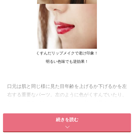
くすんだリップメイクで老け印象！
明るい色味でも逆効果！
口元は肌と同じ様に見た目年齢を上げるか下げるかを左
右する重要なパーツ。左のように色がくすんでいたり、
きちんと口角が上がっていないと、老けて見えてしまい
ます。逆に、若く見せたい！と右の画像のように明るす
ぎる色みにしてしまうと、顔のパーツから浮いてしまっ
続きを読む
て、さらに老けて見えてしまいます。