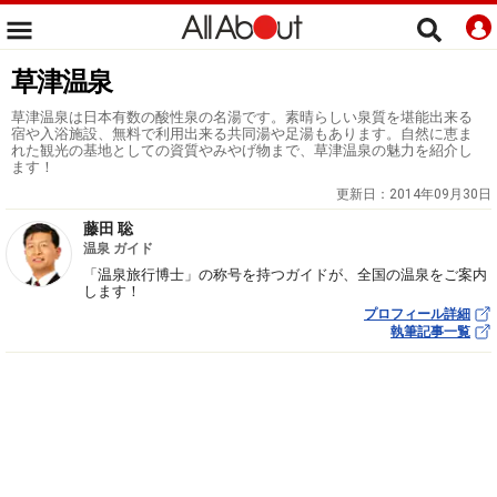
草津温泉
草津温泉は日本有数の酸性泉の名湯です。素晴らしい泉質を堪能出来る
宿や入浴施設、無料で利用出来る共同湯や足湯もあります。自然に恵ま
れた観光の基地としての資質やみやげ物まで、草津温泉の魅力を紹介し
ます！
更新日：
2014年09月30日
藤田 聡
温泉 ガイド
「温泉旅行博士」の称号を持つガイドが、全国の温泉をご案内
します！
プロフィール詳細
執筆記事一覧