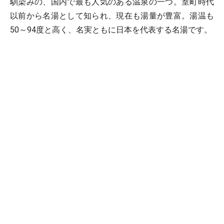
馴染みの、国内で最も人気のある温泉の一つ。室町時代
以前から名湯として知られ、現在も湯量が豊富。湯温も
50～94度と高く、名実ともに日本を代表する名湯です。