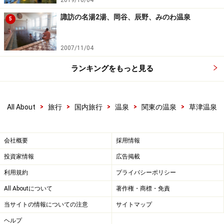
諏訪の名湯2湯、岡谷、辰野、みのわ温泉
5
2007/11/04
ランキングをもっと見る
>
>
>
>
>
All About
旅行
国内旅行
温泉
関東の温泉
草津温泉
会社概要
採用情報
投資家情報
広告掲載
利用規約
プライバシーポリシー
All Aboutについて
著作権・商標・免責
当サイトの情報についての注意
サイトマップ
ヘルプ