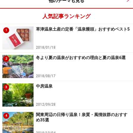
他のテーマも見る
人気記事ランキング
草津温泉土産の定番「温泉饅頭」おすすめベスト5
1
2018/01/18
冬より夏の温泉がおすすめの理由と夏の温泉6選
2
2018/08/17
中房温泉
3
2012/09/28
関東周辺の日帰り温泉！泉質・風情抜群のおすす
4
め35選
2019/10/04