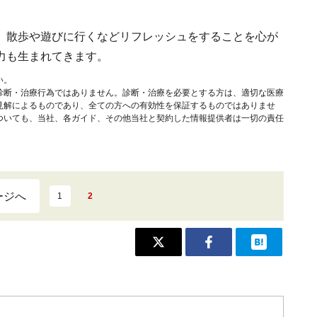
、散歩や遊びに行くなどリフレッシュをすることを心が
力も生まれてきます。
い。
診断・治療行為ではありません。診断・治療を必要とする方は、適切な医療
見解によるものであり、全ての方への有効性を保証するものではありませ
ついても、当社、各ガイド、その他当社と契約した情報提供者は一切の責任
ージへ
1
2