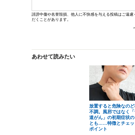
あわせて読みたい
放置すると危険なのど
不調。風邪ではなく「
道がん」の初期症状の
とも……特徴とチェッ
ポイント