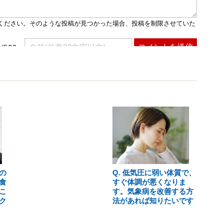
の
Q. 低気圧に弱い体質で、
食
すぐ体調が悪くなりま
こ
す。気象病を改善する方
ク
法があれば知りたいです