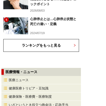
ックポイント
2026/08/03
心肺停止とは…心肺停止状態と
5
死亡の違い・定義
2024/07/19
ランキングをもっと見る
医療情報・ニュース
医療ニュース
健康医療トリビア・豆知識
健康保険・医療費・医療制度
いざというとき役立つ救命法・応急手当