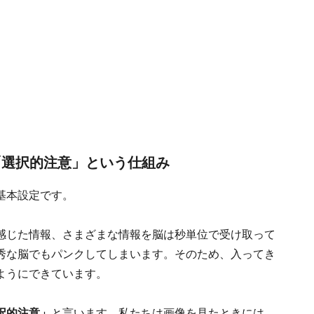
「選択的注意」という仕組み
基本設定です。
感じた情報、さまざまな情報を脳は秒単位で受け取って
秀な脳でもパンクしてしまいます。そのため、入ってき
ようにできています。
択的注意」
と言います。私たちは画像を見たときには、