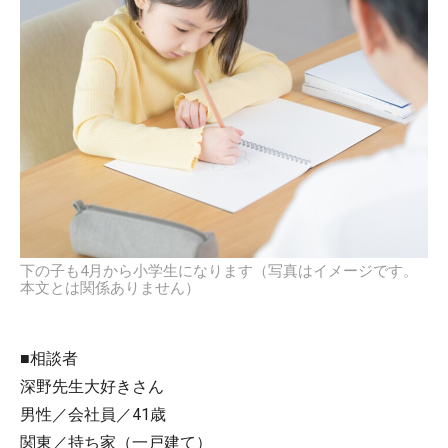
下の子も4月から小学生になります（写真はイメージです。
本文とは関係ありません）
■相談者
深野先生大好きさん
男性／会社員／41歳
関東／持ち家（一戸建て）