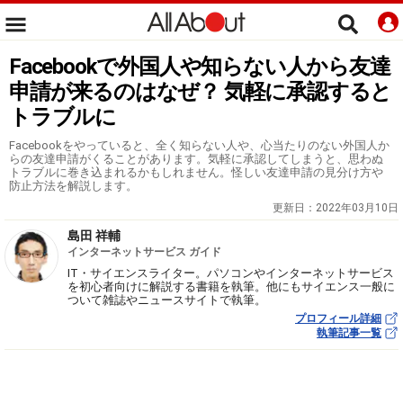
Facebookで外国人や知らない人から友達
申請が来るのはなぜ？ 気軽に承認すると
トラブルに
Facebookをやっていると、全く知らない人や、心当たりのない外国人か
らの友達申請がくることがあります。気軽に承認してしまうと、思わぬ
トラブルに巻き込まれるかもしれません。怪しい友達申請の見分け方や
防止方法を解説します。
更新日：
2022年03月10日
島田 祥輔
インターネットサービス ガイド
IT・サイエンスライター。パソコンやインターネットサービス
を初心者向けに解説する書籍を執筆。他にもサイエンス一般に
ついて雑誌やニュースサイトで執筆。
プロフィール詳細
執筆記事一覧