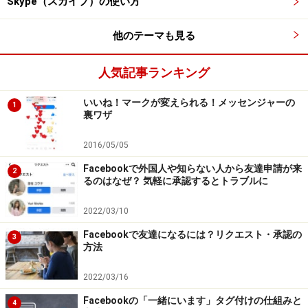
Skype（スカイプ）の使い方
他のテーマも見る
人気記事ランキング
いいね！マークが変えられる！メッセンジャーの
1
裏ワザ
2016/05/05
Facebookで外国人や知らない人から友達申請が来
2
るのはなぜ？ 気軽に承認するとトラブルに
2022/03/10
Facebookで友達になるには？リクエスト・承認の
3
方法
2022/03/16
Facebookの「一緒にいます」タグ付けの仕組みと
4