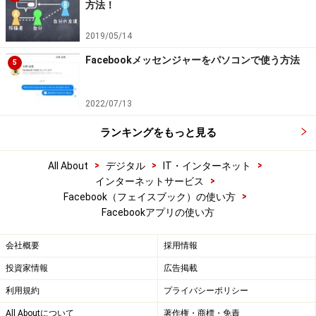
方法！
2019/05/14
Facebookメッセンジャーをパソコンで使う方法
5
2022/07/13
ランキングをもっと見る
>
>
>
All About
デジタル
IT・インターネット
>
インターネットサービス
>
Facebook（フェイスブック）の使い方
Facebookアプリの使い方
会社概要
採用情報
投資家情報
広告掲載
利用規約
プライバシーポリシー
All Aboutについて
著作権・商標・免責