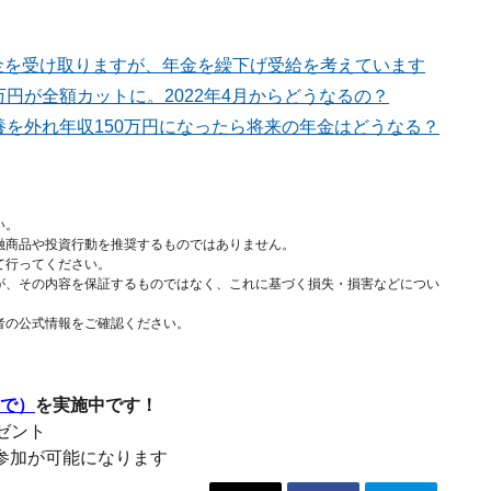
金を受け取りますが、年金を繰下げ受給を考えています
万円が全額カットに。2022年4月からどうなるの？
養を外れ年収150万円になったら将来の年金はどうなる？
い。
融商品や投資行動を推奨するものではありません。
て行ってください。
が、その内容を保証するものではなく、これに基づく損失・損害などについ
者の公式情報をご確認ください。
まで）
を実施中です！
レゼント
参加が可能になります