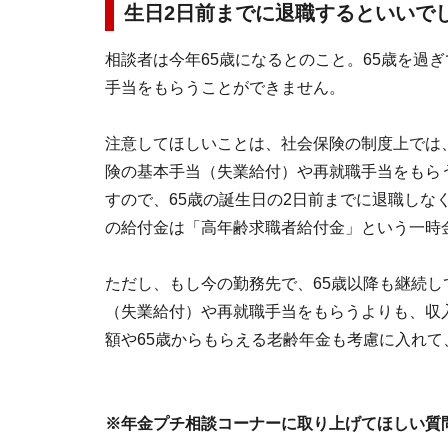
生日2日前までに退職するといいで
相談者は今年65歳になるとのこと。65歳を過
手当をもらうことができません。
注意してほしいことは、社会保険の制度上では、
険の基本手当（失業給付）や再就職手当をもら
すので、65歳の誕生日の2日前までに退職しな
の給付金は「高年齢求職者給付金」という一時
ただし、もし今の勤務先で、65歳以降も継続し
（失業給付）や再就職手当をもらうよりも、収
額や65歳からもらえる老齢年金も考慮に入れ
※年金プチ相談コーナーに取り上げてほしい質