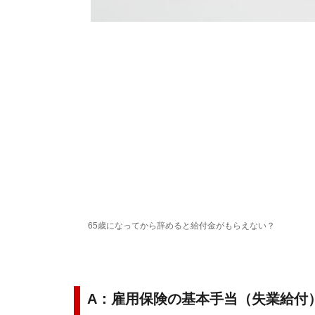
65歳になってから辞めると給付金がもらえない？
A：雇用保険の基本手当（失業給付