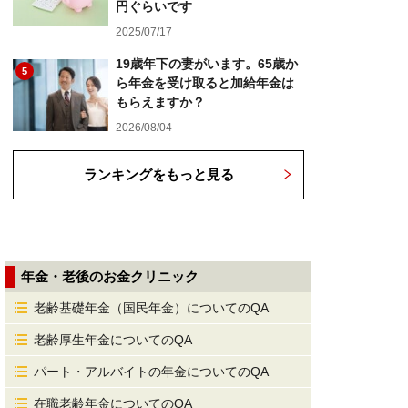
円ぐらいです
2025/07/17
19歳年下の妻がいます。65歳か
5
ら年金を受け取ると加給年金は
もらえますか？
2026/08/04
ランキングをもっと見る
年金・老後のお金クリニック
老齢基礎年金（国民年金）についてのQA
老齢厚生年金についてのQA
パート・アルバイトの年金についてのQA
在職老齢年金についてのQA