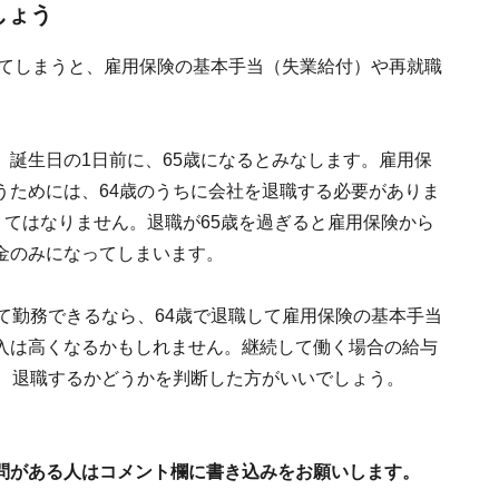
しょう
ぎてしまうと、雇用保険の基本手当（失業給付）や再就職
誕生日の1日前に、65歳になるとみなします。雇用保
うためには、64歳のうちに会社を退職する必要がありま
くてはなりません。退職が65歳を過ぎると雇用保険から
金のみになってしまいます。
て勤務できるなら、64歳で退職して雇用保険の基本手当
入は高くなるかもしれません。継続して働く場合の給与
て、退職するかどうかを判断した方がいいでしょう。
問がある人はコメント欄に書き込みをお願いします。