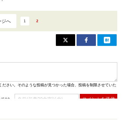
ージへ
1
2