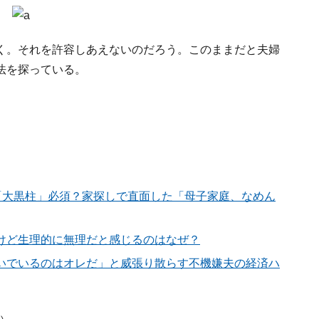
く。それを許容しあえないのだろう。このままだと夫婦
法を探っている。
「大黒柱」必須？家探しで直面した「母子家庭、なめん
けど生理的に無理だと感じるのはなぜ？
いでいるのはオレだ」と威張り散らす不機嫌夫の経済ハ
い。