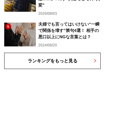
変”
2026/08/03
夫婦でも言ってはいけない“一瞬
5
で関係を壊す”禁句4選！ 相手の
悪口以上にNGな言葉とは？
2024/08/20
ランキングをもっと見る