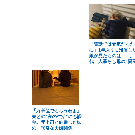
「電話では元気だった
に」1年ぶりに帰省し
娘が見たものは……。7
代一人暮らし母の“異変
「万単位でもらうわよ」
夫との“夜の生活”にも課
金。元上司と結婚した妹
の「異常な夫婦関係」