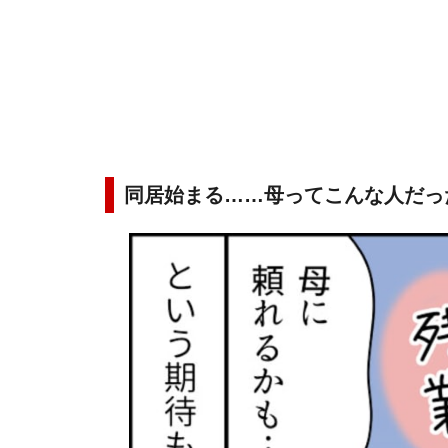
同居始まる……母ってこんな人だっ