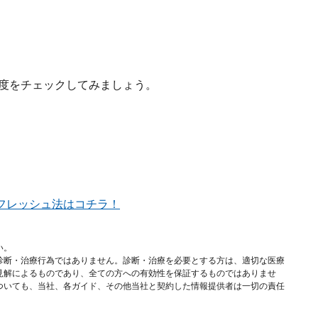
労度をチェックしてみましょう。
フレッシュ法はコチラ！
い。
診断・治療行為ではありません。診断・治療を必要とする方は、適切な医療
見解によるものであり、全ての方への有効性を保証するものではありませ
ついても、当社、各ガイド、その他当社と契約した情報提供者は一切の責任