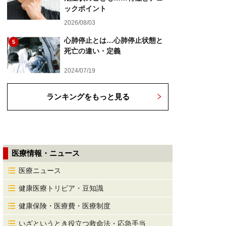
ックポイント
2026/08/03
心肺停止とは…心肺停止状態と
5
死亡の違い・定義
2024/07/19
ランキングをもっと見る
医療情報・ニュース
医療ニュース
健康医療トリビア・豆知識
健康保険・医療費・医療制度
いざというとき役立つ救命法・応急手当