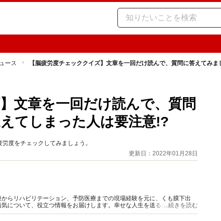
ュース
【脳疲労度チェッククイズ】文章を一回だけ読んで、質問に答えてみまし
】文章を一回だけ読んで、質問
えてしまった人は要注意!?
疲労度をチェックしてみましょう。
更新日：2022年01月28日
療からリハビリテーション、予防医療までの現場経験を元に、くも膜下出
病気について、役立つ情報をお届けします。幸せな人生を送るために、どう
...続きを読む