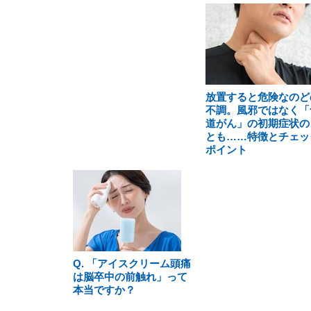
放置すると危険なのど
不調。風邪ではなく「
道がん」の初期症状の
とも……特徴とチェッ
ポイント
Q. 「アイスクリーム頭痛
は脳卒中の前触れ」って
本当ですか？