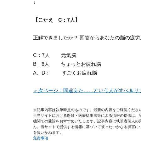
↓
【こたえ C：7人】
正解できましたか？ 回答からあなたの脳の疲
C：7人 元気脳
B：6人 ちょっとお疲れ脳
A、D： すごくお疲れ脳
＞次ページ：間違えた……という人がすべきリ
※記事内容は執筆時点のものです。最新の内容をご確認くださ
※当サイトにおける医師・医療従事者等による情報の提供は、
機関での受診をおすすめいたします。記事内容は執筆者個人の
ん。当サイトで提供する情報に基づいて被ったいかなる損害に
を負いかねます。
免責事項