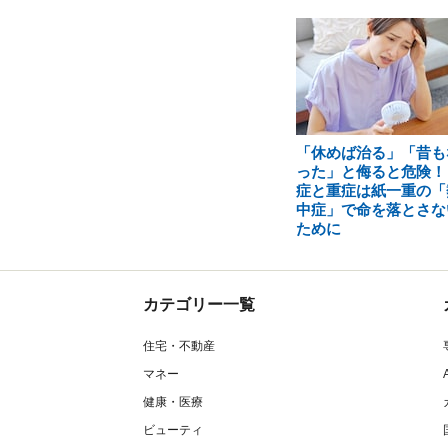
「休めば治る」「昔も
った」と侮ると危険！
症と重症は紙一重の「
中症」で命を落とさな
ために
カテゴリー一覧
住宅・不動産
マネー
健康・医療
ビューティ