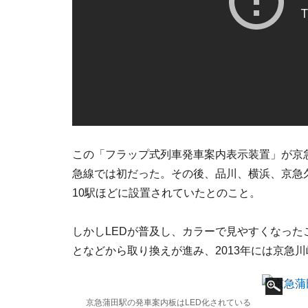
この「フラップ式列車発車案内表示装置」が京急川
急線では初だった。その後、品川、横浜、京急
10駅ほどに設置されていたとのこと。
しかしLEDが普及し、カラーで見やすくなっ
となどから取り換えが進み、2013年には京急
京急蒲田駅の発車案内板はLED化されている