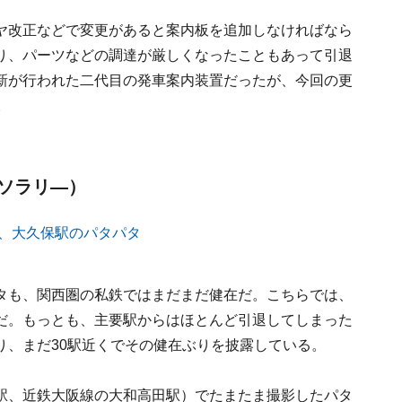
ヤ改正などで変更があると案内板を追加しなければなら
り、パーツなどの調達が厳しくなったこともあって引退
新が行われた二代目の発車案内装置だったが、今回の更
。
ソラリ―）
タも、関西圏の私鉄ではまだまだ健在だ。こちらでは、
だ。もっとも、主要駅からはほとんど引退してしまった
り、まだ30駅近くでその健在ぶりを披露している。
駅、近鉄大阪線の大和高田駅）でたまたま撮影したパタ