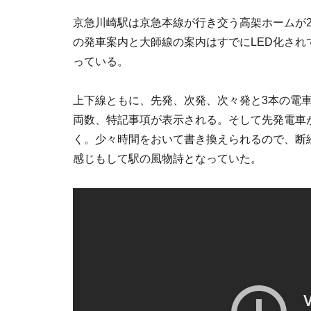
京急川崎駅は京急本線が行き交う高架ホームが
の発車案内と大師線の案内はすでにLED化さ
っている。
上下線ともに、先発、次発、次々発と3本の電
両数、特記事項が表示される。そして先発電車
く。少々時間をおいて書き換えられるので、断
感じもして駅の風物詩となっていた。