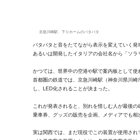
京急川崎駅、下りホームのパタパタ
パタパタと音をたてながら表示を変えていく発
あるいは開発したイタリアの会社名から「ソラリ―・
かつては、世界中の空港や駅で案内板として使わ
首都圏の鉄道では、京急川崎駅（神奈川県川崎市
し、LED化されることが決まった。
これが発表されると、別れを惜しむ人が最後の
乗車券、グッズの販売を企画、メディアでも相
実は関西では、まだ現役でこの装置が使用され