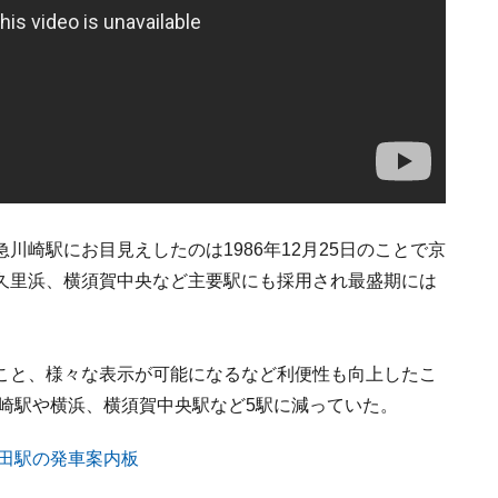
崎駅にお目見えしたのは1986年12月25日のことで京
久里浜、横須賀中央など主要駅にも採用され最盛期には
たこと、様々な表示が可能になるなど利便性も向上したこ
川崎駅や横浜、横須賀中央駅など5駅に減っていた。