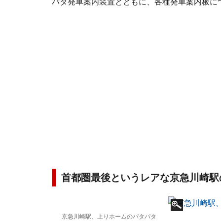
パタ発車案内装置とともに、各種発車案内板に
首都圏最後というレアな京急川崎駅
京急川崎駅、上りホームのパタパタ