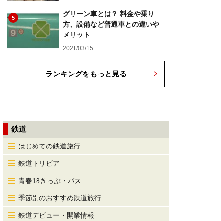
グリーン車とは？ 料金や乗り
5
方、設備など普通車との違いや
メリット
2021/03/15
ランキングをもっと見る
鉄道
はじめての鉄道旅行
鉄道トリビア
青春18きっぷ・パス
季節別のおすすめ鉄道旅行
鉄道デビュー・開業情報