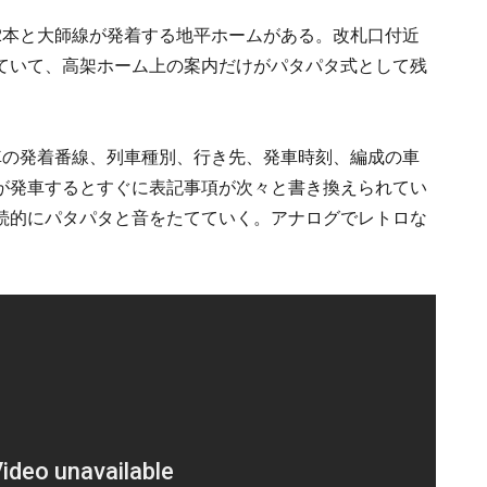
2本と大師線が発着する地平ホームがある。改札口付近
れていて、高架ホーム上の案内だけがパタパタ式として残
車の発着番線、列車種別、行き先、発車時刻、編成の車
が発車するとすぐに表記事項が次々と書き換えられてい
続的にパタパタと音をたてていく。アナログでレトロな