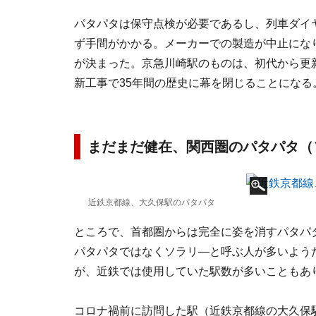
パタパタは保守点検が必要であるし、列車ダイ
ず手間がかかる。メーカーでの製造が中止にな
が決まった。京急川崎駅のものは、初代から更
新工事で35年間の歴史に幕を閉じることになる
まだまだ健在、関西圏のパタパタ（
近鉄京都線、大久保駅のパタパタ
ところで、首都圏からは完全に姿を消すパタパ
パタパタではなくソラリ―と呼ぶ人が多いよう
が、近鉄では使用していた駅数が多いこともあ
コロナ禍前に訪問した駅（近鉄京都線の大久保