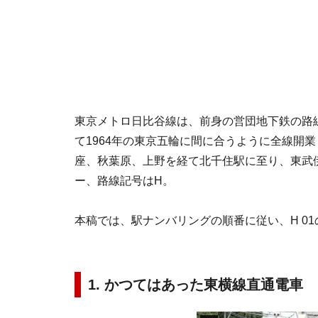
東京メトロ日比谷線は、前身の営団地下鉄の路
て1964年の東京五輪に間に合うように全線開
座、秋葉原、上野を経て北千住駅に至り、東武
ー、路線記号はH。
本稿では、駅ナンバリングの順番に従い、H 0
1. かつてはあった東横線直通電車