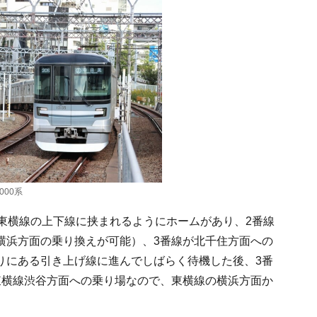
00系
急東横線の上下線に挟まれるようにホームがあり、2番線
横浜方面の乗り換えが可能）、3番線が北千住方面への
りにある引き上げ線に進んでしばらく待機した後、3番
東横線渋谷方面への乗り場なので、東横線の横浜方面か