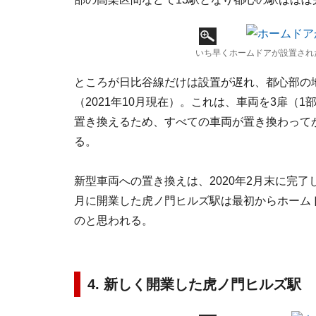
いち早くホームドアが設置され
ところが日比谷線だけは設置が遅れ、都心部の
（2021年10月現在）。これは、車両を3扉（1
置き換えるため、すべての車両が置き換わって
る。
新型車両への置き換えは、2020年2月末に完了
月に開業した虎ノ門ヒルズ駅は最初からホーム
のと思われる。
4. 新しく開業した虎ノ門ヒルズ駅