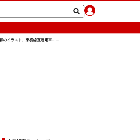
、駅のイラスト、東横線直通電車……