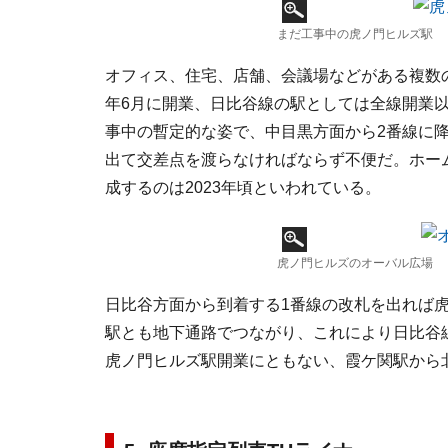
まだ工事中の虎ノ門ヒルズ駅
オフィス、住宅、店舗、会議場などがある複数の
年6月に開業、日比谷線の駅としては全線開業以
事中の暫定的な姿で、中目黒方面から2番線に
出て交差点を渡らなければならず不便だ。ホー
成するのは2023年頃といわれている。
虎ノ門ヒルズのオーバル広場
日比谷方面から到着する1番線の改札を出れば
駅とも地下通路でつながり、これにより日比谷
虎ノ門ヒルズ駅開業にともない、霞ケ関駅から