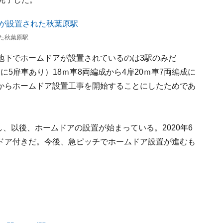
た秋葉原駅
地下でホームドアが設置されているのは3駅のみだ
部に5扉車あり）18ｍ車8両編成から4扉20ｍ車7両編成に
からホームドア設置工事を開始することにしたためであ
し、以後、ホームドアの設置が始まっている。2020年6
ドア付きだ。今後、急ピッチでホームドア設置が進むも