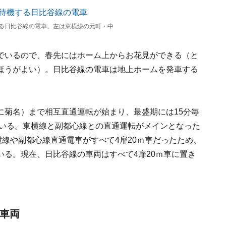
る日比谷線の電車。左は東横線の元町・中
でいるので、春先にはホーム上からお花見ができる（と
ほうがよい）。日比谷線の電車は地上ホームを発車する
に菊名）まで相互直通運転が始まり、最盛期には15分毎
ている。東横線と副都心線との直通運転がメインとなった
横線や副都心線直通電車がすべて4扉20ｍ車だったため、
る。現在、日比谷線の車両はすべて4扉20ｍ車に置き
。
の車両