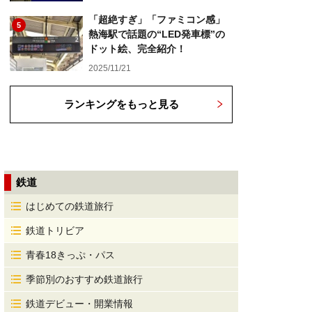
「超絶すぎ」「ファミコン感」
5
熱海駅で話題の“LED発車標”の
ドット絵、完全紹介！
2025/11/21
ランキングをもっと見る
鉄道
はじめての鉄道旅行
鉄道トリビア
青春18きっぷ・パス
季節別のおすすめ鉄道旅行
鉄道デビュー・開業情報