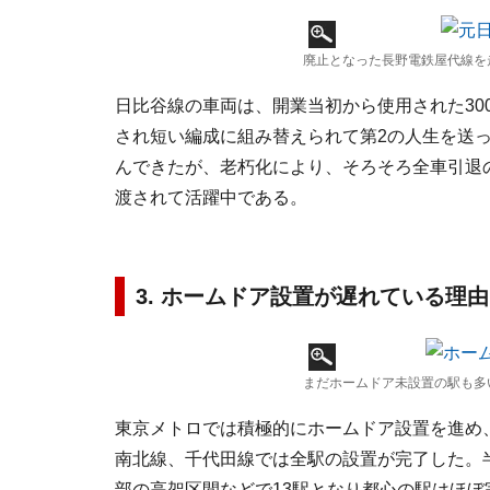
廃止となった長野電鉄屋代線を走
日比谷線の車両は、開業当初から使用された30
され短い編成に組み替えられて第2の人生を送っ
んできたが、老朽化により、そろそろ全車引退
渡されて活躍中である。
3. ホームドア設置が遅れている理由
まだホームドア未設置の駅も多
東京メトロでは積極的にホームドア設置を進め
南北線、千代田線では全駅の設置が完了した。
部の高架区間などで13駅となり都心の駅はほぼ