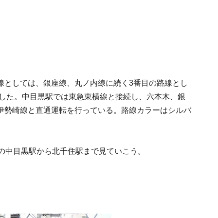
線としては、銀座線、丸ノ内線に続く3番目の路線とし
業した。中目黒駅では東急東横線と接続し、六本木、銀
伊勢崎線と直通運転を行っている。路線カラーはシルバ
1の中目黒駅から北千住駅まで見ていこう。