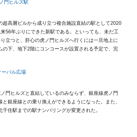
超高層ビルから成り立つ複合施設直結の駅として2020
来56年ぶりにできた新駅である。といっても、未だ工
降り立つと、肝心の虎ノ門ヒルズへ行くには一旦地上に
ムの下、地下2階にコンコースが設置される予定で、完
虎ノ門ヒルズと直結しているのみならず、銀座線虎ノ門
線と銀座線との乗り換えができるようになった。また、
北千住駅までの駅ナンバリングが変更された。